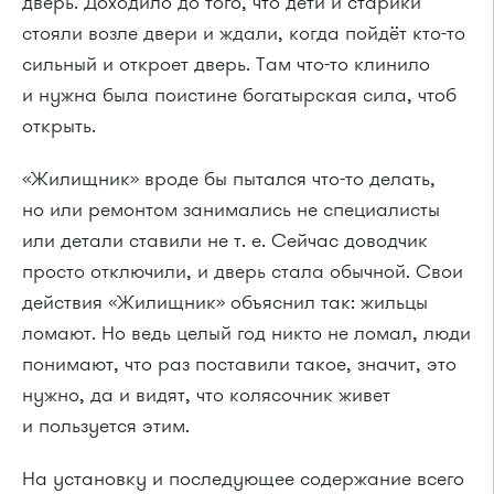
дверь. Доходило до того, что дети и старики
стояли возле двери и ждали, когда пойдёт кто-то
сильный и откроет дверь. Там что-то клинило
и нужна была поистине богатырская сила, чтоб
открыть.
«Жилищник» вроде бы пытался что-то делать,
но или ремонтом занимались не специалисты
или детали ставили не т. е. Сейчас доводчик
просто отключили, и дверь стала обычной. Свои
действия «Жилищник» объяснил так: жильцы
ломают. Но ведь целый год никто не ломал, люди
понимают, что раз поставили такое, значит, это
нужно, да и видят, что колясочник живет
и пользуется этим.
На установку и последующее содержание всего