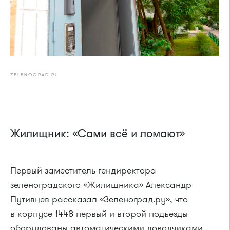
ZELENOGRAD.RU
Жилищник: «Сами всё и ломают»
Первый заместитель гендиректора
зеленоградского «Жилищника» Александр
Путивцев рассказал «Зеленоград.ру», что
в корпусе 1448 первый и второй подъезды
оборудованы автоматическими доводчиками