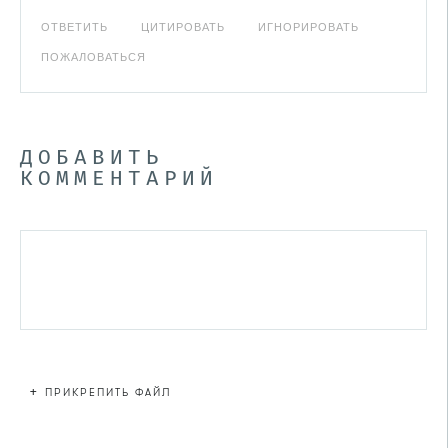
ОТВЕТИТЬ
ЦИТИРОВАТЬ
ИГНОРИРОВАТЬ
ПОЖАЛОВАТЬСЯ
ДОБАВИТЬ
КОММЕНТАРИЙ
+
ПРИКРЕПИТЬ ФАЙЛ
Файл не