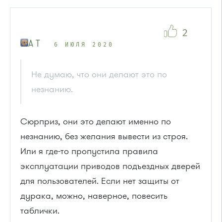
2
A T
6 ИЮЛЯ 2020
Не думаю, что они делают это по
незнанию.
Сюрприз, они это делают именно по
незнанию, без желания вывести из строя.
Или я где-то пропустила правила
эксплуатации приводов подъездных дверей
для пользователей. Если нет защиты от
дурака, можно, наверное, повесить
таблички.