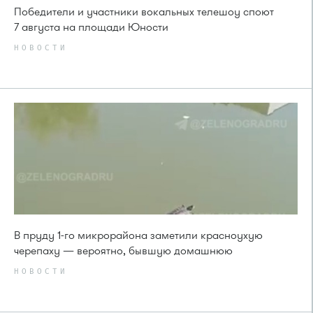
Победители и участники вокальных телешоу споют
7 августа на площади Юности
НОВОСТИ
В пруду 1-го микрорайона заметили красноухую
черепаху — вероятно, бывшую домашнюю
НОВОСТИ