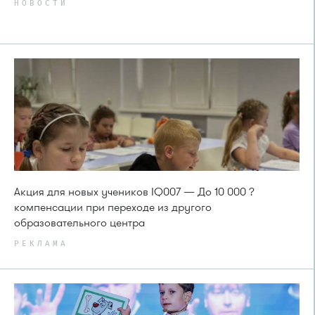
НОВОСТИ
Акция для новых учеников IQ007 — До 10 000 ?
компенсации при переходе из другого
образовательного центра
РЕКЛАМА