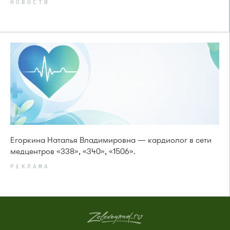
НОВОСТИ
Егоркина Наталья Владимировна — кардиолог в сети
медцентров «338», «340», «1506».
РЕКЛАМА