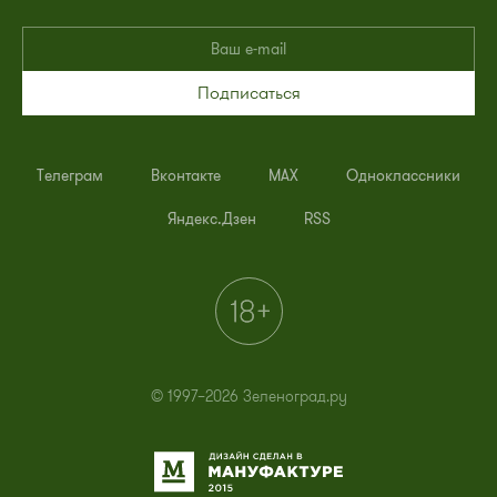
Подписаться
Телеграм
Вконтакте
MAX
Одноклассники
Яндекс.Дзен
RSS
© 1997–2026 Зеленоград.ру