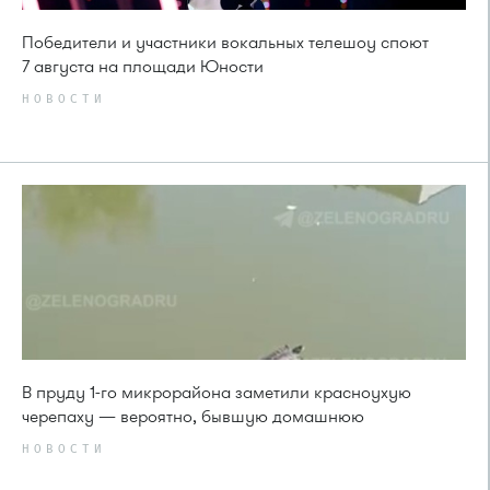
Победители и участники вокальных телешоу споют
7 августа на площади Юности
НОВОСТИ
В пруду 1-го микрорайона заметили красноухую
черепаху — вероятно, бывшую домашнюю
НОВОСТИ