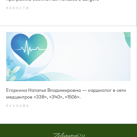
НОВОСТИ
Егоркина Наталья Владимировна — кардиолог в сети
медцентров «338», «340», «1506».
РЕКЛАМА