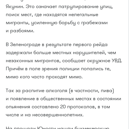
Якунин. Это означает патрулирование улиц,
поиск мест, где находятся нелегальные
мигранты, усиленную борьбу с грабежами
и разбоями.
В Зеленограде в результате первого рейда
задержали больше местных нарушителей, чем
незаконных мигрантов, сообщает окружное УВД.
Причём в поле зрения полиции попались те,
мимо кого часто проходят мимо.
Так за распитие алкоголя (в частности, пива)
и появление в общественных местах в состоянии
опьянения составлено 20 протоколов, в том
числе и на несовершеннолетних.
На площади Юности нашли букмекерскую