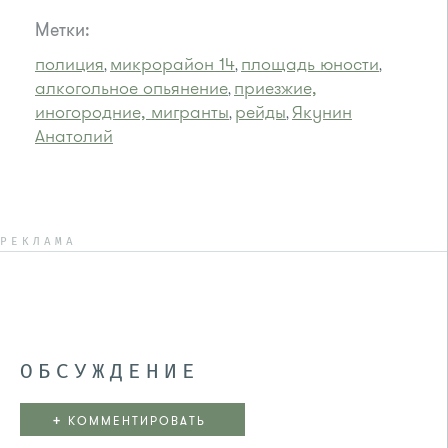
Метки:
полиция
микрорайон 14
площадь юности
,
,
,
алкогольное опьянение
приезжие,
,
иногородние, мигранты
рейды
Якунин
,
,
Анатолий
РЕКЛАМА
ОБСУЖДЕНИЕ
+
КОММЕНТИРОВАТЬ