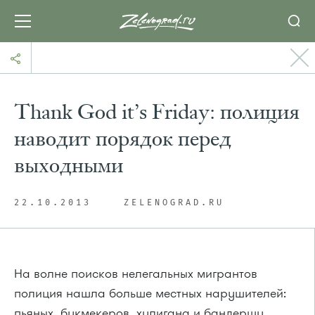
Thank God it’s Friday: полиция
наводит порядок перед
выходными
22.10.2013
ZELENOGRAD.RU
На волне поисков нелегальных мигрантов
полиция нашла больше местных нарушителей:
пьяных, букмекеров, хулигана и бандершу.