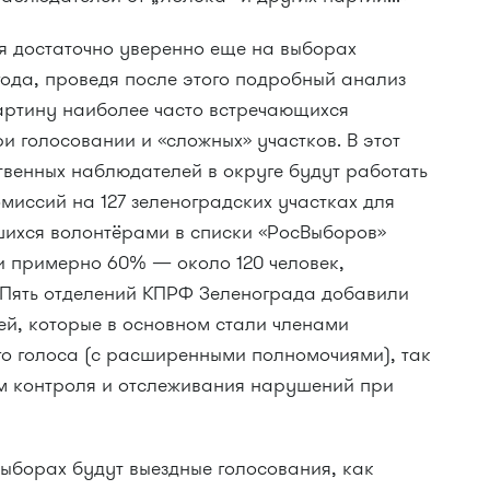
я достаточно уверенно еще на выборах
 года, проведя после этого подробный анализ
картину наиболее часто встречающихся
 голосовании и «сложных» участков. В этот
твенных наблюдателей в округе будут работать
миссий на 127 зеленоградских участках для
вшихся волонтёрами в списки «РосВыборов»
 примерно 60% — около 120 человек,
. Пять отделений КПРФ Зеленограда добавили
ей, которые в основном стали членами
о голоса (с расширенными полномочиями), так
м контроля и отслеживания нарушений при
ыборах будут выездные голосования, как