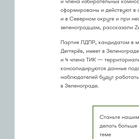
и члена избирательных комисс
сформированы и действуют в 
и в Северном округе и при н
зеленоградцам, рассказали Ze
Партия ЛДПР, кандидатом в м
Дегтярёв, имеет в Зеленоград
и 4 члена ТИК — территориал
консолидируются данные подс
наблюдателей будут работать
в Зеленограде.
Станьте нашим
делать больше
теме