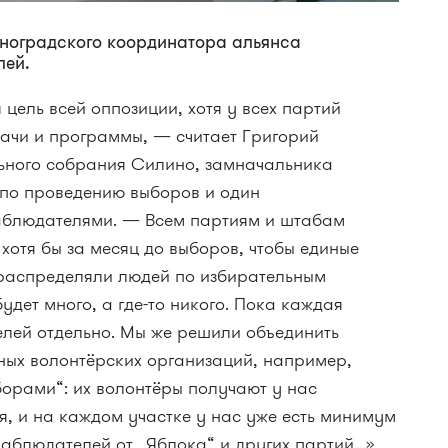
ноградского координатора альянса
лей.
цель всей оппозиции, хотя у всех партий
дачи и программы, — считает Григорий
ьного собрания Силино, замначальника
по проведению выборов и один
аблюдателями. — Всем партиям и штабам
 хотя бы за месяц до выборов, чтобы единые
распределяли людей по избирательным
удет много, а где-то никого. Пока каждая
лей отдельно. Мы же решили объединить
ных волонтёрских организаций, например,
орами“: их волонтёры получают у нас
, и на каждом участке у нас уже есть минимум
аблюдателей от „Яблока“ и других партий...»