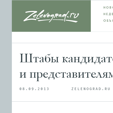
НОВ
НЕД
ОБЪ
Штабы кандидат
и представителям
08.09.2013
ZELENOGRAD.RU