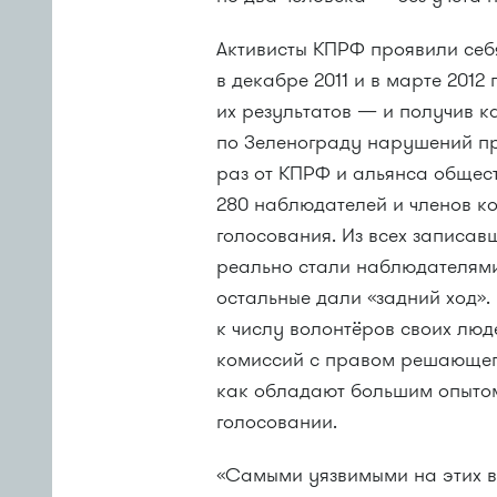
Активисты КПРФ проявили себ
в декабре 2011 и в марте 2012
их результатов — и получив 
по Зеленограду нарушений при
раз от КПРФ и альянса общес
280 наблюдателей и членов ко
голосования. Из всех записа
реально стали наблюдателями
остальные дали «задний ход»
к числу волонтёров своих люд
комиссий с правом решающег
как обладают большим опыто
голосовании.
«Самыми уязвимыми на этих в