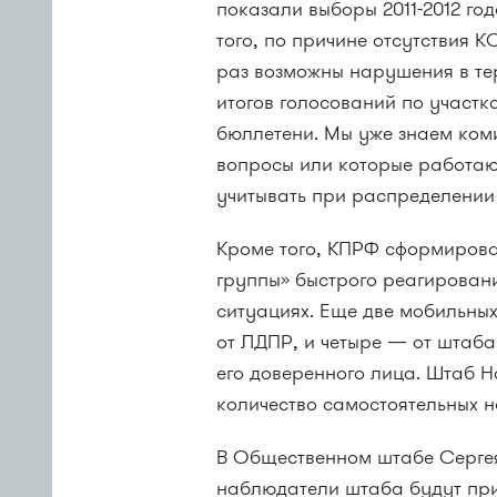
показали выборы
2011-2012 го
того, по причине отсутствия К
раз возможны нарушения в те
итогов голосований по участк
бюллетени. Мы уже знаем коми
вопросы или которые работают
учитывать при распределении
Кроме того, КПРФ сформирова
группы» быстрого реагирован
ситуациях. Еще две мобильных
от ЛДПР, и четыре — от штаба
его доверенного лица. Штаб 
количество самостоятельных 
В Общественном штабе Сергея
наблюдатели штаба будут при