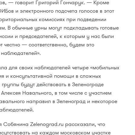
дов, —
говорит Григорий Гончарук. — Кроме
ОИБов и электронного подсчета голосов в этот
рриториальных комиссиях при подведении
ам. В обычные урны могут подкладывать готовые
ссии и председателей, к которым у нас были
 честно — соответственно, будем это
 наблюдателей».
ла для своих наблюдателей четыре «мобильных
ия и консультативной помощи в сложных
 группы будут действовать в Зеленограде
 Алексея Навального, в том числе с участием
Навального направил в Зеленоград и некоторое
наблюдателей.
 Собянина Zelenograd.ru рассказали, что
сутствовать на каждом московском участке