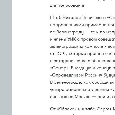
для голосования.
Штаб Николая Левичева и «Сп
направлениями примерно пол
по Зеленограду — там по на
и члены УИК с правом совещат
зеленоградских комиссиях ес
от «СР», которые прошли спе
в сотрудничестве с обществе
«Сонар». Выездную и консул
«Справедливой России» будут
В Зеленограде, как сообщили 
четыре районных отделения «С
сильных по Москве — они и з
От «Яблока» и штаба Сергея 