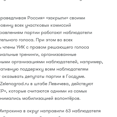
раведливая Россия» «закрыли» своими
овину всех участковых комиссий
правлениям партии работают наблюдатели
ельного голоса. При этом во всех
ть члены УИК с правом решающего голоса
циальные тренинги, организованные
нными организациями наблюдателей, например,
ьтативную поддержку всем наблюдателям
 оказывать депутаты партии в Госдуме.
Zelenograd.ru в штабе Левичева, действуют
Р», которые считаются одними из самых
анимались мобилизацией волонтёров.
Митрохина в округ направили 63 наблюдателя