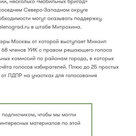
ий, несколько «мобильных бригад»
соседнем Северо-Западном округе
еобходимости могут оказывать поддержку
lenograd.ru в штабе Митрохина.
эры Москвы от которой выступает Михаил
е 68 членов УИК с правом решающего голоса
ьных комиссий по районам города, в которых
чёта голосов избирателей. Плюс до 25 простых
 от ЛДПР на участках для голосования
 подписчиком, чтобы мы могли
 интересных материалов по этой