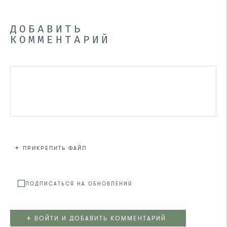
ДОБАВИТЬ
КОММЕНТАРИЙ
+
ПРИКРЕПИТЬ ФАЙЛ
Файл не
ПОДПИСАТЬСЯ НА ОБНОВЛЕНИЯ
+
ВОЙТИ И ДОБАВИТЬ КОММЕНТАРИЙ