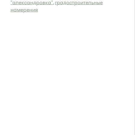
"александровка"
градостроительные
,
намерения