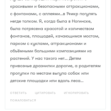
красивыми и безопасными аттракционами,
с фонтанами, с аллеями...в 14мкр погулять
негде толком. Я, когда была в Ногинске,
была потрясена красотой и количеством
фонтанов, площадей, качающимся мостом,
парком с куклами, аттракционами и
объёмными большими композициями из
растений. У нас такого нет... Детям
привозные дразнилки дорогие, а родителям
прогулки по местам выгула собак или
детские площадки или вдоль леса...
ОТВЕТИТЬ
ЦИТИРОВАТЬ
ИГНОРИРОВАТЬ
ПОЖАЛОВАТЬСЯ