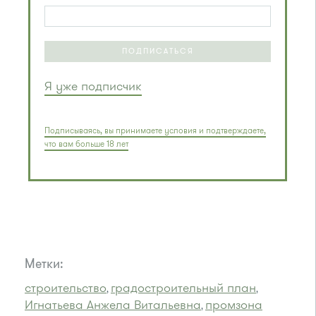
ПОДПИСАТЬСЯ
Я уже подписчик
Подписываясь, вы принимаете условия и подтверждаете,
что вам больше 18 лет
Метки:
строительство
градостроительный план
,
,
Игнатьева Анжела Витальевна
промзона
,