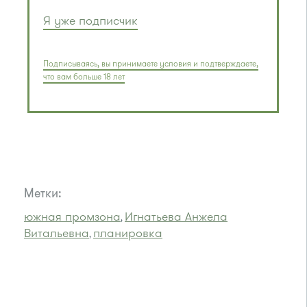
Я уже подписчик
Подписываясь, вы принимаете условия и подтверждаете,
что вам больше 18 лет
Метки:
южная промзона
Игнатьева Анжела
,
Витальевна
планировка
,