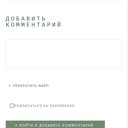
ДОБАВИТЬ
КОММЕНТАРИЙ
+
ПРИКРЕПИТЬ ФАЙЛ
Файл не
ПОДПИСАТЬСЯ НА ОБНОВЛЕНИЯ
+
ВОЙТИ И ДОБАВИТЬ КОММЕНТАРИЙ