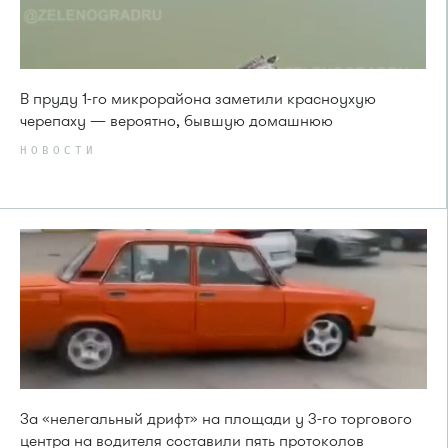
В пруду 1-го микрорайона заметили красноухую
черепаху — вероятно, бывшую домашнюю
НОВОСТИ
За «нелегальный дрифт» на площади у 3-го торгового
центра на водителя составили пять протоколов