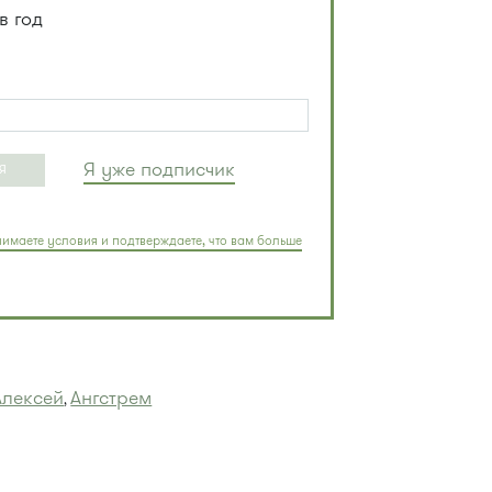
в год
Я уже подписчик
Я
имаете условия и подтверждаете, что вам больше
Алексей
Ангстрем
,