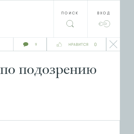
ПОИСК
ВХОД
0
9
НРАВИТСЯ
 по подозрению