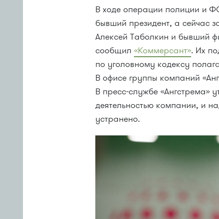
В ходе операции полиции и Ф
бывший президент, а сейчас з
Алексей Таболкин и бывший ф
сообщил
«Коммерсант»
. Их п
по уголовному кодексу полага
В офисе группы компаний «Ан
В пресс-службе «Ангстрема» у
деятельностью компании, и на
устранено.