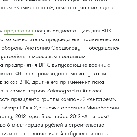
анным «Коммерсанта», связано участие в деле
м»
представил
новую радиостанцию для ВПК
ство заместителю председателя правительства
у обороны Анатолию Сердюкову — обсуждался
 устройств и массовым поставкам
на предприятия ВПК, выпускающие военную
аказа. «Новое производство мы запускаем
 заказ ВПК, другие его применения пока
а в комментариях Zelenograd.ru Алексей
сть президента группы компаний «Ангстрем».
«Азарт-П1» в 2,5 тысячи образцов Минобороны
онцу 2012 года. В сентябре 2012 «Ангстрем»
до 6 миллиардов рублей в строительство
хники спецназначения в Алабушево и стать