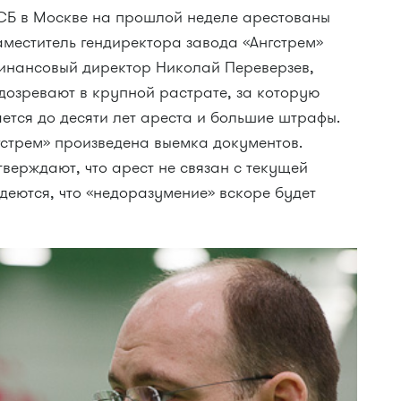
СБ в Москве на прошлой неделе арестованы
аместитель гендиректора завода «Ангстрем»
инансовый директор Николай Переверзев,
одозревают в крупной растрате, за которую
ется до десяти лет ареста и большие штрафы.
гстрем» произведена выемка документов.
тверждают, что арест не связан с текущей
деются, что «недоразумение» вскоре будет