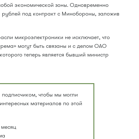
собой экономической зоны. Одновременно
в рублей под контракт с Минобороны, заложив
расли микроэлектроники не исключает, что
рема» могут быть связаны и с делом ОАО
которого теперь является бывший министр
 подписчиком, чтобы мы могли
 интересных материалов по этой
 месяц
ма