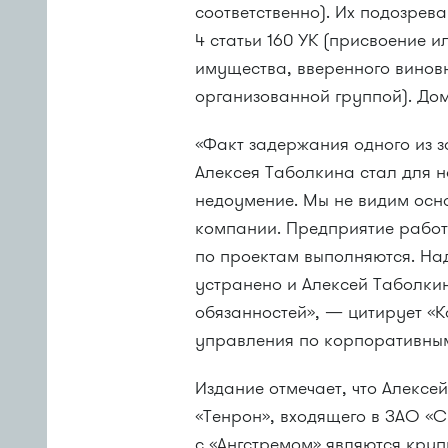
соответственно). Их подозрев
4 статьи 160 УК (присвоение и
имущества, вверенного винов
организованной группой). До
«Факт задержания одного из 
Алексея Таболкина стал для 
недоумение. Мы не видим осно
компании. Предприятие работ
по проектам выполняются. Над
устранено и Алексей Таболки
обязанностей», — цитирует «
управления по корпоративны
Издание отмечает, что Алекс
«Тенрон», входящего в ЗАО «
с «Ангстремом» являются кр