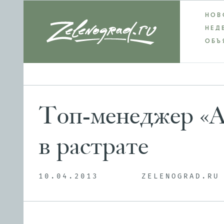
НОВ
НЕД
ОБЪ
Топ-менеджер «А
в растрате
10.04.2013
ZELENOGRAD.RU