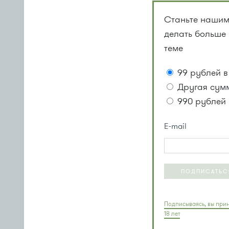
Станьте нашим
делать больше
теме
99 рублей в
Другая сум
990 рублей 
E-mail
ПОДПИСАТЬС
Подписываясь, вы прин
18 лет