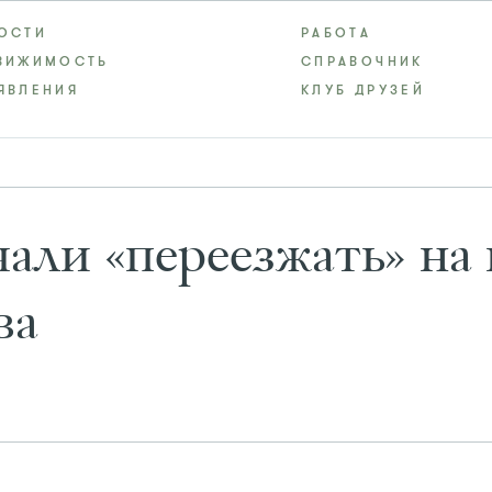
ОСТИ
РАБОТА
ВИЖИМОСТЬ
СПРАВОЧНИК
ЯВЛЕНИЯ
КЛУБ ДРУЗЕЙ
али «переезжать» на
ва