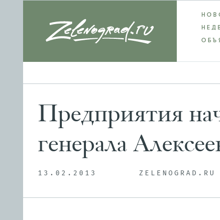
НОВ
НЕД
ОБЪ
Предприятия нач
генерала Алексее
13.02.2013
ZELENOGRAD.RU