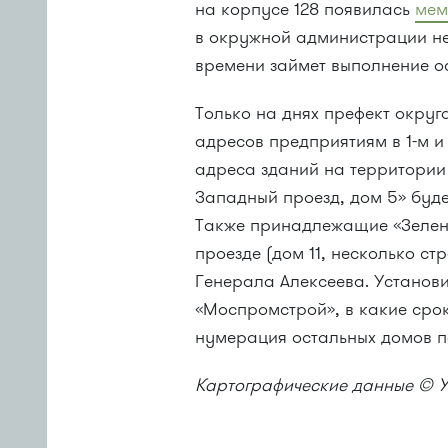
на корпусе 128 появилась
мем
в окружной администрации не 
времени займет выполнение ос
Только на днях префект окру
адресов предприятиям в
1-м
адреса зданий на территории
Западный проезд, дом 5» буде
Также принадлежащие «Зеле
проезде (дом 11, несколько ст
Генерала Алексеева. Установ
«Моспромстрой», в какие срок
нумерация остальных домов п
Картографические данные © 