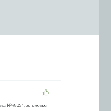
оезд №4803" ,остановка