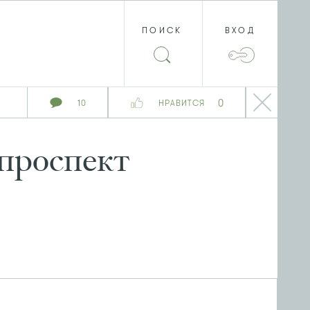
ПОИСК
ВХОД
0
10
НРАВИТСЯ
 проспект