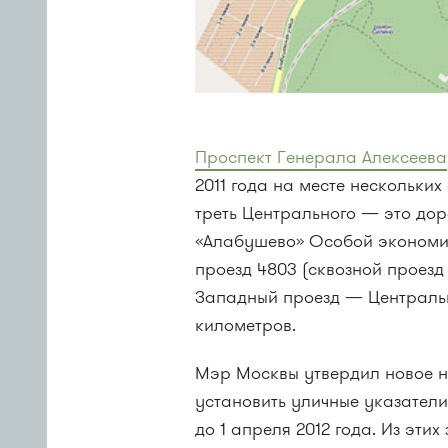
Проспект Генерала Алексеева
2011 года на месте нескольки
треть Центрального — это до
«Алабушево» Особой экономич
проезд 4803 (сквозной проез
Западный проезд — Центральн
километров.
Мэр Москвы утвердил новое 
установить уличные указатели
до 1 апреля 2012 года. Из эт