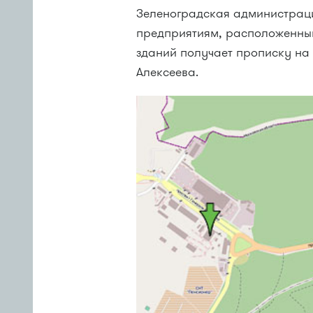
Зеленоградская администраци
предприятиям, расположенным
зданий получает прописку на
Алексеева.