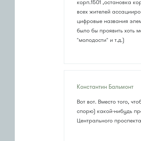
корп.1501 ,остановка ко
всех жителей ассацииро
цифровые названия элем
было бы проявить хоть м
"молодости" и т.д.)
Константин Бальмонт
Вот вот. Вместо того, ч
спорю) какой-нибудь пр
Центрального проспекта