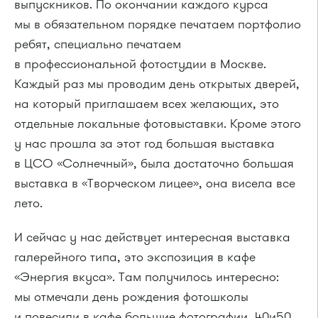
выпускников. По окончании каждого курса
мы в обязательном порядке печатаем портфолио
ребят, специально печатаем
в профессиональной фотостудии в Москве.
Каждый раз мы проводим день открытых дверей,
на который приглашаем всех желающих, это
отдельные локальные фотовыставки. Кроме этого
у нас прошла за этот год большая выставка
в ЦСО «Солнечный», была достаточно большая
выставка в «Творческом лицее», она висела все
лето.
И сейчас у нас действует интересная выставка
галерейного типа, это экспозиция в кафе
«Энергия вкуса». Там получилось интересно:
мы отмечали день рождения фотошколы
и повесили в кафе большие фотографии, 40и50,