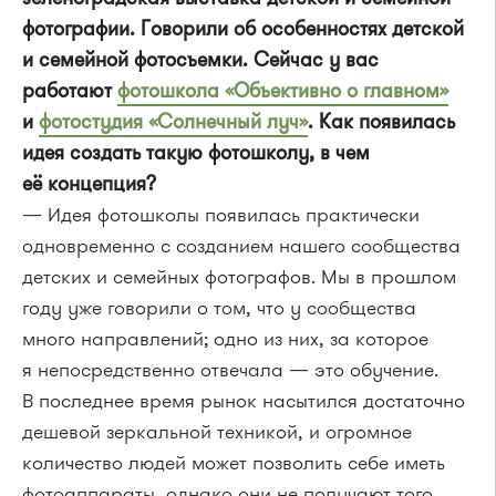
фотографии. Говорили об особенностях детской
и семейной фотосъемки. Сейчас у вас
работают
фотошкола «Объективно о главном»
и
фотостудия «Солнечный луч»
. Как появилась
идея создать такую фотошколу, в чем
её концепция?
— Идея фотошколы появилась практически
одновременно с созданием нашего сообщества
детских и семейных фотографов. Мы в прошлом
году уже говорили о том, что у сообщества
много направлений; одно из них, за которое
я непосредственно отвечала — это обучение.
В последнее время рынок насытился достаточно
дешевой зеркальной техникой, и огромное
количество людей может позволить себе иметь
фотоаппараты, однако они не получают того