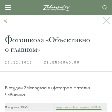
Фотошкола «Объективно
о главном»
26.12.2012
ZELENOGRAD.RU
В студии Zelenograd.ru фотограф Наталья
Чебыкина.
Послушать (23:43)
загрузить файл со звуком (16681 кб)