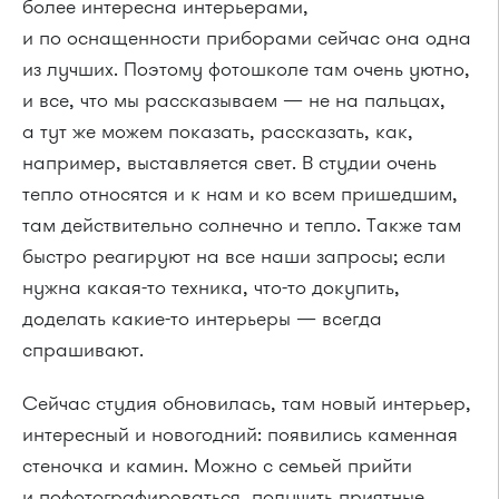
более интересна интерьерами,
и по оснащенности приборами сейчас она одна
из лучших. Поэтому фотошколе там очень уютно,
и все, что мы рассказываем — не на пальцах,
а тут же можем показать, рассказать, как,
например, выставляется свет. В студии очень
тепло относятся и к нам и ко всем пришедшим,
там действительно солнечно и тепло. Также там
быстро реагируют на все наши запросы; если
нужна какая-то техника, что-то докупить,
доделать какие-то интерьеры — всегда
спрашивают.
Сейчас студия обновилась, там новый интерьер,
интересный и новогодний: появились каменная
стеночка и камин. Можно с семьей прийти
и пофотографироваться, получить приятные,