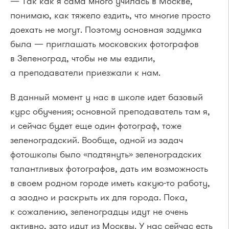
— Так как я сама много училась в Москве,
понимаю, как тяжело ездить, что многие просто
доехать не могут. Поэтому основная задумка
была — приглашать московских фотографов
в Зеленоград, чтобы не мы ездили,
а преподаватели приезжали к нам.
В данный момент у нас в школе идет базовый
курс обучения; основной преподаватель там я,
и сейчас будет еще один фотограф, тоже
зеленоградский. Вообще, одной из задач
фотошколы было «подтянуть» зеленоградских
талантливых фотографов, дать им возможность
в своем родном городе иметь какую-то работу,
а заодно и раскрыть их для города. Пока,
к сожалению, зеленоградцы идут не очень
активно, зато идут из Москвы. У нас сейчас есть