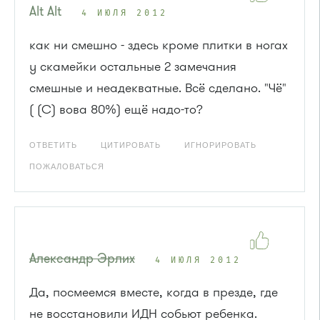
Alt Alt
4 ИЮЛЯ 2012
как ни смешно - здесь кроме плитки в ногах
у скамейки остальные 2 замечания
смешные и неадекватные. Всё сделано. "Чё"
( (С) вова 80%) ещё надо-то?
ОТВЕТИТЬ
ЦИТИРОВАТЬ
ИГНОРИРОВАТЬ
ПОЖАЛОВАТЬСЯ
Александр Эрлих
4 ИЮЛЯ 2012
Да, посмеемся вместе, когда в презде, где
не восстановили ИДН собьют ребенка.