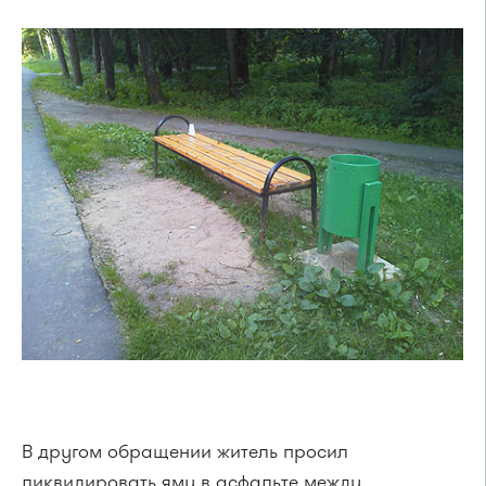
В другом обращении житель просил
ликвидировать яму в асфальте между