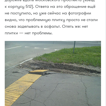
к корпусу 512). Ответа на это обращение ещё
не поступило, но уже сейчас на фотографии
видно, что проблемную плитку просто не стали
снова заделывать в асфальт. Опять же: нет
плитки — нет проблемы.