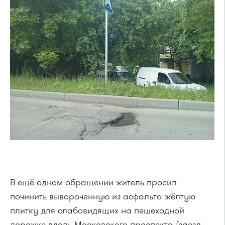
В ещё одном обращении житель просил
починить вывороченную из асфальта жёлтую
плитку для слабовидящих на пешеходной
дорожке вдоль Московского проспекта (заезд