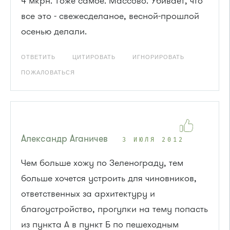
4 мкрн. Тоже самое. Массово. Убивает, что
все это - свежесделаное, весной-прошлой
осенью делали.
ОТВЕТИТЬ
ЦИТИРОВАТЬ
ИГНОРИРОВАТЬ
ПОЖАЛОВАТЬСЯ
Александр Аганичев
3 ИЮЛЯ 2012
Чем больше хожу по Зеленограду, тем
больше хочется устроить для чиновников,
ответственных за архитектуру и
благоустройство, прогулки на тему попасть
из пункта А в пункт Б по пешеходным