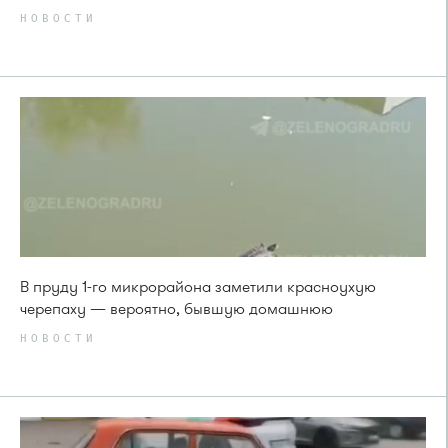
НОВОСТИ
В пруду 1-го микрорайона заметили красноухую
черепаху — вероятно, бывшую домашнюю
НОВОСТИ