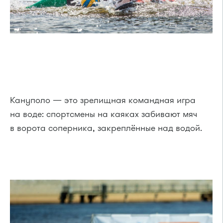
Кануполо — это зрелищная командная игра
на воде: спортсмены на каяках забивают мяч
в ворота соперника, закреплённые над водой.