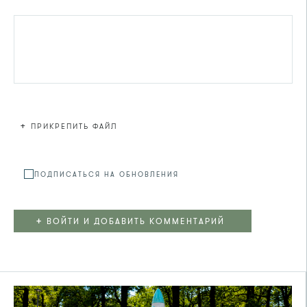
+
ПРИКРЕПИТЬ ФАЙЛ
Файл не
ПОДПИСАТЬСЯ НА ОБНОВЛЕНИЯ
+
ВОЙТИ И ДОБАВИТЬ КОММЕНТАРИЙ