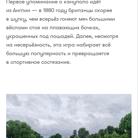
Первое упоминание о кануполо идёт
из Англии — в 1880 году британцы скорее
в шутку, чем всерьёз гоняют мяч большими
вёслами стоя на плавающих бочках,
украшенных под лошадей. Далее, несмотря
на несерьёзность, эта игра набирает всё
большую популярность и превращается
в спортивное состязание.