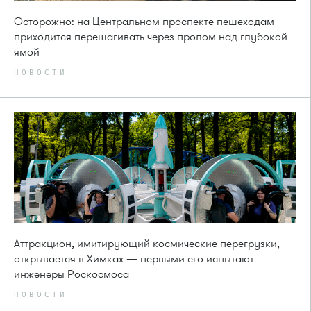
Осторожно: на Центральном проспекте пешеходам
приходится перешагивать через пролом над глубокой
ямой
НОВОСТИ
Аттракцион, имитирующий космические перегрузки,
открывается в Химках — первыми его испытают
инженеры Роскосмоса
НОВОСТИ