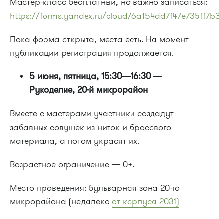
Мастер-класс бесплатный, но важно записаться:
https://forms.yandex.ru/cloud/6a154dd7f47e735ff7b
Пока форма открыта, места есть. На момент
публикации регистрация продолжается.
5 июня, пятница, 15:30—16:30 —
Рукоделие, 20-й микрорайон
Вместе с мастерами участники создадут
забавных совушек из ниток и бросового
материала, а потом украсят их.
Возрастное ограничение — 0+.
Место проведения: бульварная зона 20-го
микрорайона (недалеко
от корпуса 2031)