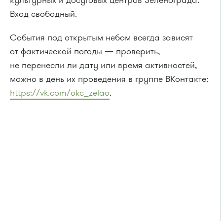
культурных и досуговых центров Зеленограда.
Вход свободный.
События под открытым небом всегда зависят
от фактической погоды — проверить,
не перенесли ли дату или время активностей,
можно в день их проведения в группе ВКонтакте:
https://vk.com/okc_zelao
.