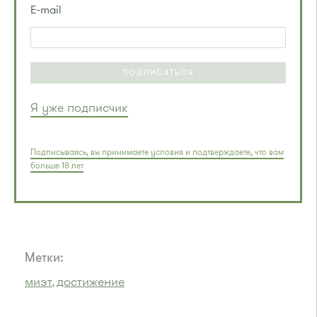
E-mail
ПОДПИСАТЬСЯ
Я уже подписчик
Подписываясь, вы принимаете условия и подтверждаете, что вам
больше 18 лет
Метки:
миэт
достижение
,