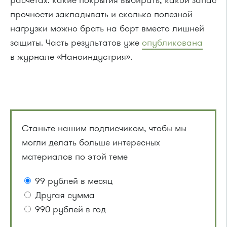
расчётах: какие покрытия выбирать, какой запас
прочности закладывать и сколько полезной
нагрузки можно брать на борт вместо лишней
защиты. Часть результатов уже
опубликована
в журнале «Наноиндустрия».
Станьте нашим подписчиком, чтобы мы
могли делать больше интересных
материалов по этой теме
99 рублей в месяц
Другая сумма
990 рублей в год