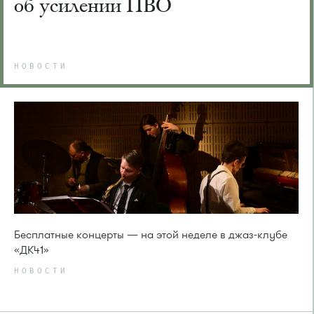
об усилении ПВО
НОВОСТИ
Бесплатные концерты — на этой неделе в джаз-клубе
«ДК41»
НОВОСТИ