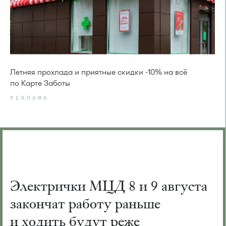
Летняя прохлада и приятные скидки -10% на всё
по Карте Заботы
РЕКЛАМА
Электрички МЦД 8 и 9 августа
закончат работу раньше
и ходить будут реже