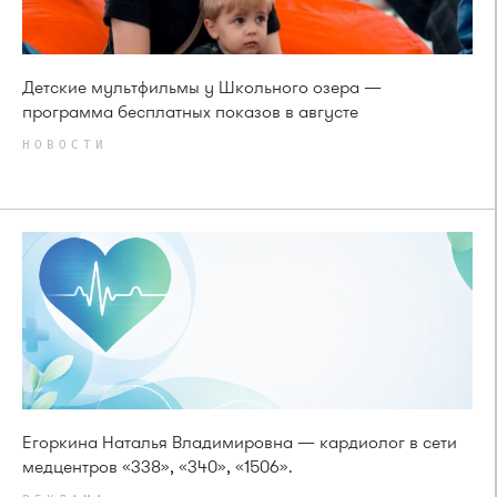
Детские мультфильмы у Школьного озера —
программа бесплатных показов в августе
НОВОСТИ
Егоркина Наталья Владимировна — кардиолог в сети
медцентров «338», «340», «1506».