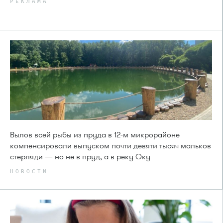
РЕКЛАМА
Вылов всей рыбы из пруда в 12-м микрорайоне
компенсировали выпуском почти девяти тысяч мальков
стерляди — но не в пруд, а в реку Оку
НОВОСТИ