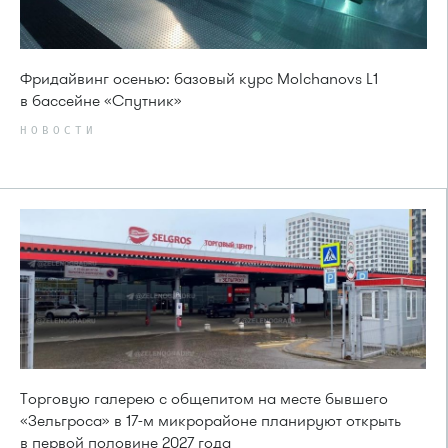
Фридайвинг осенью: базовый курс Molchanovs L1
в бассейне «Спутник»
НОВОСТИ
Торговую галерею с общепитом на месте бывшего
«Зельгроса» в 17-м микрорайоне планируют открыть
в первой половине 2027 года