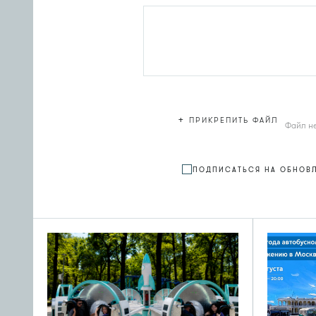
+
ПРИКРЕПИТЬ ФАЙЛ
Файл н
ПОДПИСАТЬСЯ НА ОБНОВ