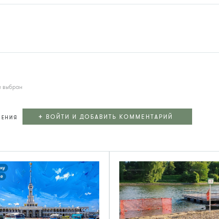
е выбран
+
ВОЙТИ И ДОБАВИТЬ КОММЕНТАРИЙ
ЛЕНИЯ