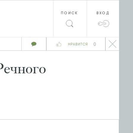
ПОИСК
ВХОД
0
НРАВИТСЯ
Речного