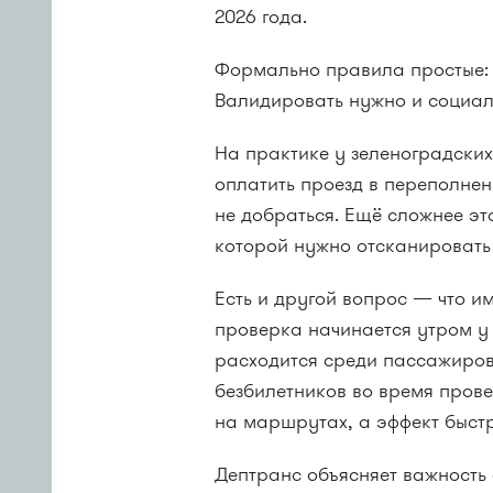
2026 года.
Формально правила простые: 
Валидировать нужно и социал
На практике у зеленоградских
оплатить проезд в переполне
не добраться. Ещё сложнее эт
которой нужно отсканировать
Есть и другой вопрос — что и
проверка начинается утром у
расходится среди пассажиров
безбилетников во время пров
на маршрутах, а эффект быст
Дептранс объясняет важность 