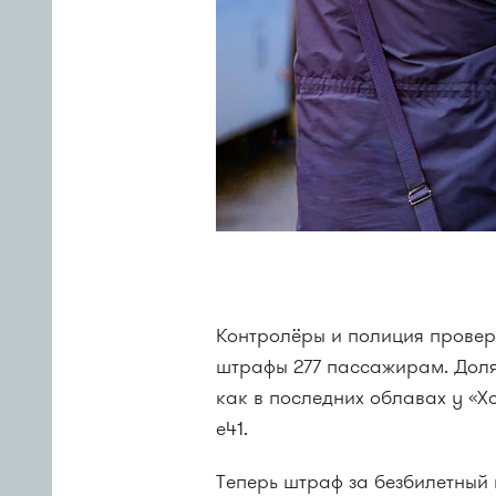
Контролёры и полиция провер
штрафы 277 пассажирам. Дол
как в последних облавах у «Х
e41.
Теперь штраф за безбилетный