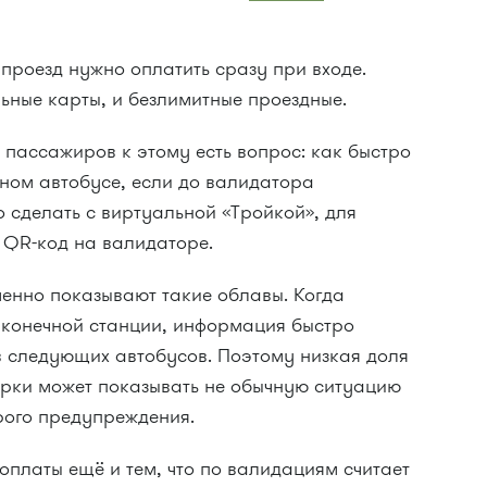
проезд нужно оплатить сразу при входе.
ьные карты, и безлимитные проездные.
 пассажиров к этому есть вопрос: как быстро
нном автобусе, если до валидатора
о сделать с виртуальной «Тройкой», для
 QR-код на валидаторе.
менно показывают такие облавы. Когда
 конечной станции, информация быстро
 следующих автобусов. Поэтому низкая доля
ерки может показывать не обычную ситуацию
рого предупреждения.
оплаты ещё и тем, что по валидациям считает