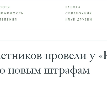
ОСТИ
РАБОТА
ВИЖИМОСТЬ
СПРАВОЧНИК
ЯВЛЕНИЯ
КЛУБ ДРУЗЕЙ
летников провели у «
по новым штрафам