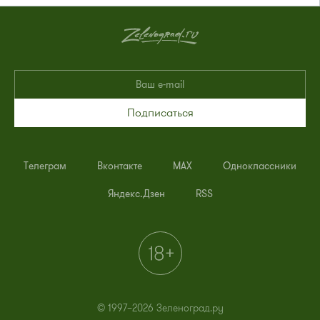
Подписаться
Телеграм
Вконтакте
MAX
Одноклассники
Яндекс.Дзен
RSS
© 1997–2026 Зеленоград.ру