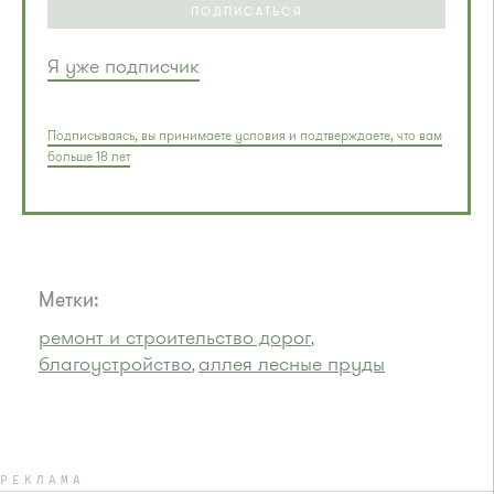
ПОДПИСАТЬСЯ
Я уже подписчик
Подписываясь, вы принимаете условия и подтверждаете, что вам
больше 18 лет
Метки:
ремонт и строительство дорог
,
благоустройство
аллея лесные пруды
,
РЕКЛАМА