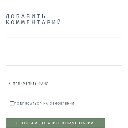
ДОБАВИТЬ
КОММЕНТАРИЙ
+
ПРИКРЕПИТЬ ФАЙЛ
Файл не
ПОДПИСАТЬСЯ НА ОБНОВЛЕНИЯ
+
ВОЙТИ И ДОБАВИТЬ КОММЕНТАРИЙ