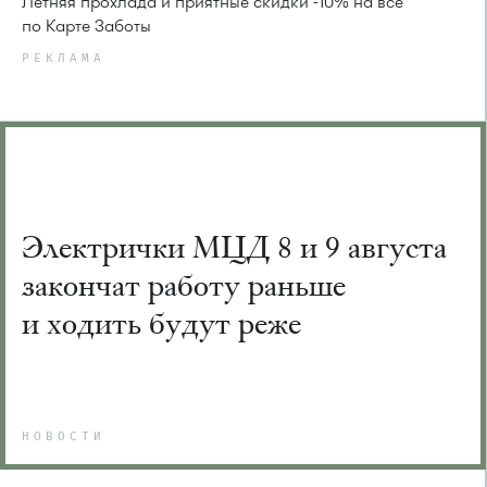
Летняя прохлада и приятные скидки -10% на всё
по Карте Заботы
РЕКЛАМА
Электрички МЦД 8 и 9 августа
закончат работу раньше
и ходить будут реже
НОВОСТИ