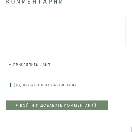
КОММЕНТАРИЙ
+
ПРИКРЕПИТЬ ФАЙЛ
Файл не
ПОДПИСАТЬСЯ НА ОБНОВЛЕНИЯ
+
ВОЙТИ И ДОБАВИТЬ КОММЕНТАРИЙ