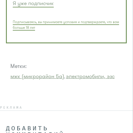
Я уже подписчик
Подписываясь, вы принимаете условия и подтверждаете, что вам
больше 18 лет
Метки:
мжк (микрорайон 5а)
электромобили, эзс
,
РЕКЛАМА
ДОБАВИТЬ