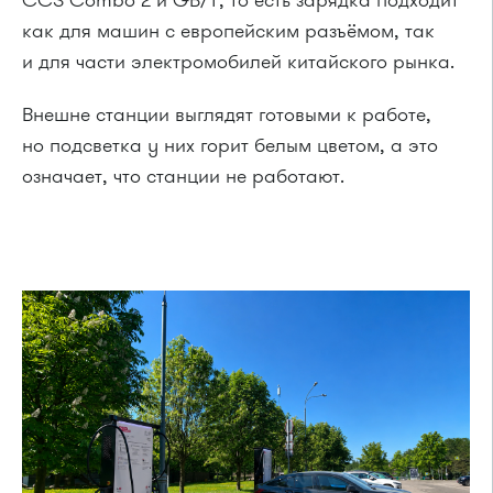
CCS Combo 2 и GB/T, то есть зарядка подходит
как для машин с европейским разъёмом, так
и для части электромобилей китайского рынка.
Внешне станции выглядят готовыми к работе,
но подсветка у них горит белым цветом, а это
означает, что станции не работают.