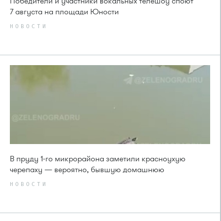
Победители и участники вокальных телешоу споют
7 августа на площади Юности
НОВОСТИ
В пруду 1-го микрорайона заметили красноухую
черепаху — вероятно, бывшую домашнюю
НОВОСТИ