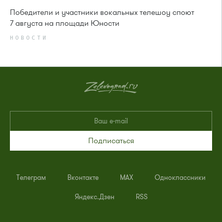
Победители и участники вокальных телешоу споют
7 августа на площади Юности
НОВОСТИ
Подписаться
Телеграм
Вконтакте
MAX
Одноклассники
Яндекс.Дзен
RSS