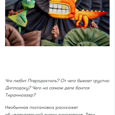
Что любит Птеродактиль? От чего бывает грустно
Диплодоку? Чего на самом деле боится
Тираннозавр?
Необычная постановка расскажет
об увлекательной жизни динозавров. Дети