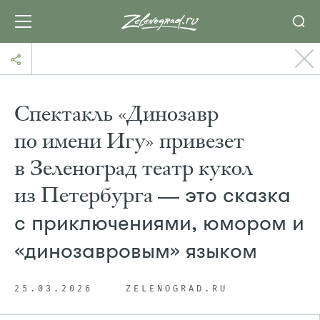
Спектакль «Динозавр
по имени Игу» привезет
в Зеленоград театр кукол
из Петербурга —
это сказка
с приключениями, юмором и
«динозавровым» языком
25.03.2026
ZELENOGRAD.RU