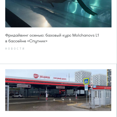
Фридайвинг осенью: базовый курс Molchanovs L1
в бассейне «Спутник»
НОВОСТИ