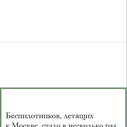
Беспилотников, летящих
к Москве, стало в несколько раз