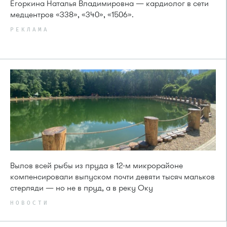
Егоркина Наталья Владимировна — кардиолог в сети
медцентров «338», «340», «1506».
РЕКЛАМА
Вылов всей рыбы из пруда в 12-м микрорайоне
компенсировали выпуском почти девяти тысяч мальков
стерляди — но не в пруд, а в реку Оку
НОВОСТИ