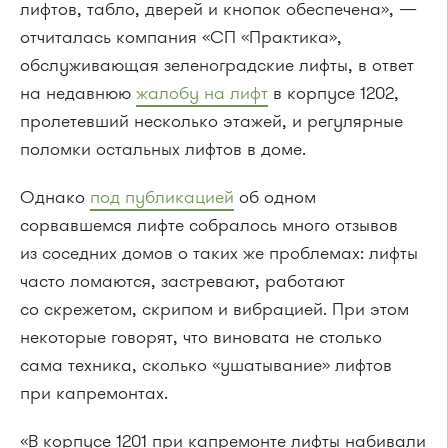
лифтов, табло, дверей и кнопок обеспечена», —
отчиталась компания «СП «Практика»,
обслуживающая зеленоградские лифты, в ответ
на недавнюю
жалобу на лифт
в корпусе 1202,
пролетевший несколько этажей, и регулярные
поломки остальных лифтов в доме.
Однако
под публикацией
об одном
сорвавшемся лифте собралось много отзывов
из соседних домов о таких же проблемах: лифты
часто ломаются, застревают, работают
со скрежетом, скрипом и вибрацией. При этом
некоторые говорят, что виновата не столько
сама техника, сколько «ушатывание» лифтов
при капремонтах.
«В корпусе 1201 при капремонте лифты набивали