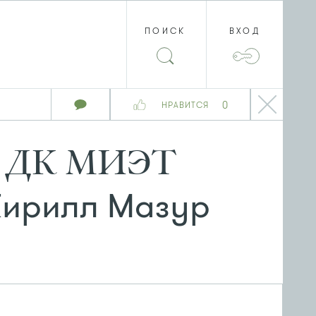
ПОИСК
ВХОД
0
НРАВИТСЯ
ене ДК МИЭТ
Кирилл Мазур