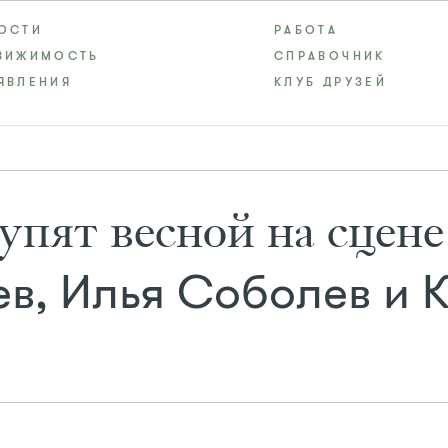
ОСТИ
РАБОТА
ВИЖИМОСТЬ
СПРАВОЧНИК
ЯВЛЕНИЯ
КЛУБ ДРУЗЕЙ
тупят весной на сц
в, Илья Соболев и 