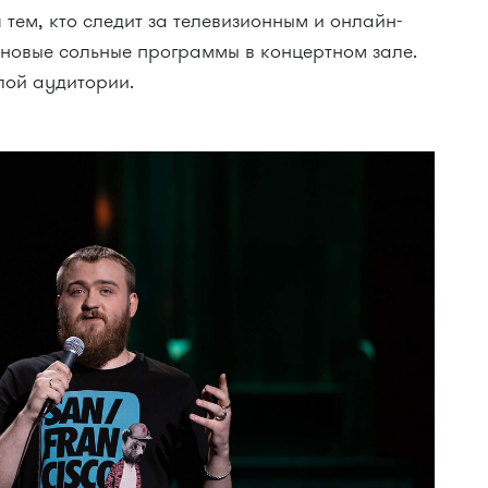
 тем, кто следит за телевизионным и онлайн-
 новые сольные программы в концертном зале.
лой аудитории.