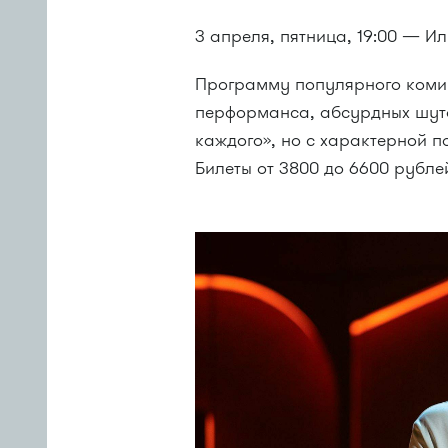
3 апреля, пятница, 19:00 — И
Программу популярного комик
перформанса, абсурдных шуто
каждого», но с характерной п
Билеты от 3800 до 6600 рублей: