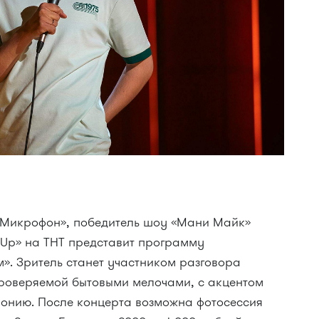
 Микрофон», победитель шоу «Мани Майк»
 Up» на ТНТ представит программу
». Зритель станет участником разговора
 проверяемой бытовыми мелочами, с акцентом
онию. После концерта возможна фотосессия