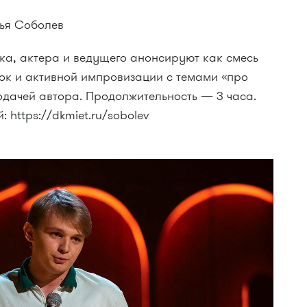
лья Соболев
а, актера и ведущего анонсируют как смесь
к и активной импровизации с темами «про
одачей автора. Продолжительность — 3 часа.
 https://dkmiet.ru/sobolev