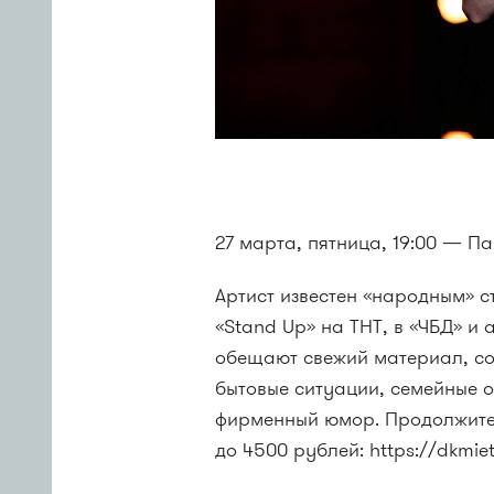
27 марта, пятница, 19:00 — П
Артист известен «народным» с
«Stand Up» на ТНТ, в «ЧБД» и
обещают свежий материал, с
бытовые ситуации, семейные о
фирменный юмор. Продолжитель
до 4500 рублей: https://dkmiet