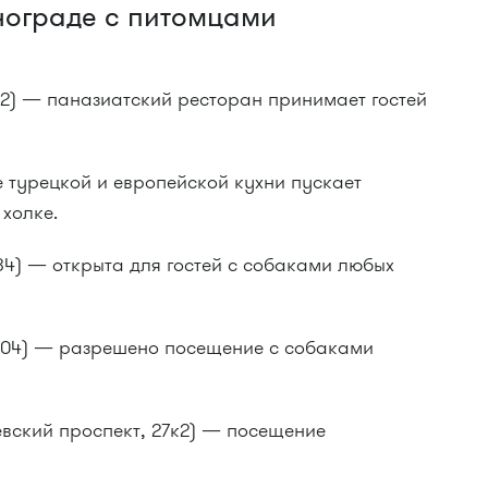
енограде с питомцами
 2) — паназиатский ресторан принимает гостей
 турецкой и европейской кухни пускает
 холке.
34) — открыта для гостей с собаками любых
504) — разрешено посещение с собаками
евский проспект, 27к2) — посещение