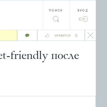
ПОИСК
ВХОД
0
НРАВИТСЯ
-friendly после