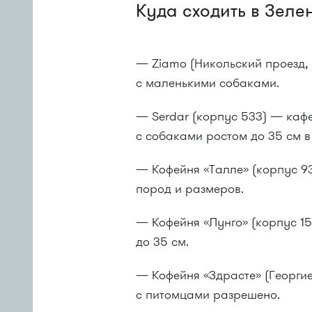
Куда сходить в Зел
— Ziamo (Никольский проезд,
с маленькими собаками.
— Serdar (корпус 533) — кафе
с собаками ростом до 35 см в
— Кофейня «Талле» (корпус 9
пород и размеров.
— Кофейня «Лунго» (корпус 1
до 35 см.
— Кофейня «Здрасте» (Георги
с питомцами разрешено.