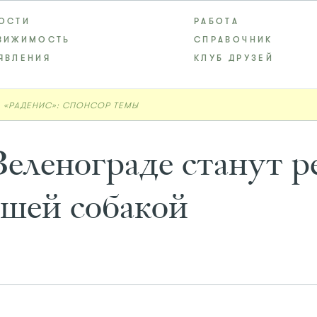
ОСТИ
РАБОТА
ВИЖИМОСТЬ
СПРАВОЧНИК
ЯВЛЕНИЯ
КЛУБ ДРУЗЕЙ
 «РАДЕНИС»: СПОНСОР ТЕМЫ
еленограде станут pet
зшей собакой