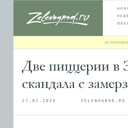
НОВ
НЕД
ОБЪ
ВЕТКЛИНИКА
Две пиццерии в З
скандала с замер
27.02.2026
ZELENOGRAD.RU