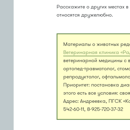
Расскажите о других местах в
относятся дружелюбно.
Материалы о животных ред
Ветеринарная клиника «Ра
ветеринарной медицины с 
ортопед-травматолог, стома
репродуктолог, офтальмолог
Приоритет: постановка диа
этого есть все условия: св
Адрес: Андреевка, ПГСК «Ка
542-60-11, 8-925-720-37-32