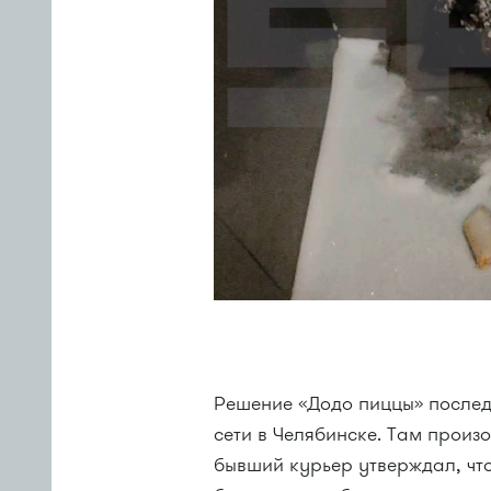
Решение «Додо пиццы» послед
сети в Челябинске. Там произ
бывший курьер утверждал, что