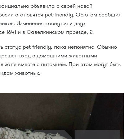
официально объявила о своей новой
оссии становятся pet-friendly. Об этом сообщил
иков. Изменения коснутся и двух
се 1641 и в Савелкинском проезде, 2.
ь статус pet-friendly, пока непонятно. Обычно
разрешен вход с домашними животными
в зале вместе с питомцем. При этом могут быть
видам животных.