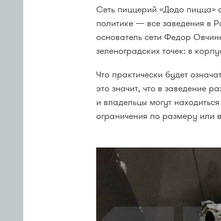
Сеть пиццерий «Додо пицца» 
политике — все заведения в Р
основатель сети Федор Овчинн
зеленоградских точек: в корпу
Что практически будет означат
это значит, что в заведение 
и владельцы могут находиться 
ограничения по размеру или 