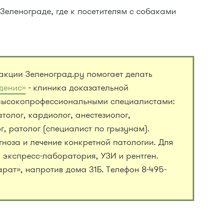
 Зеленограде, где к посетителям с собаками
акции Зеленоград.ру помогает делать
денис»
- клиника доказательной
высокопрофессиональными специалистами:
толог, кардиолог, анестезиолог,
, ратолог (специалист по грызунам).
гноза и лечение конкретной патологии. Для
оя экспресс-лаборатория, УЗИ и рентген.
рат», напротив дома 31Б. Телефон 8-495-