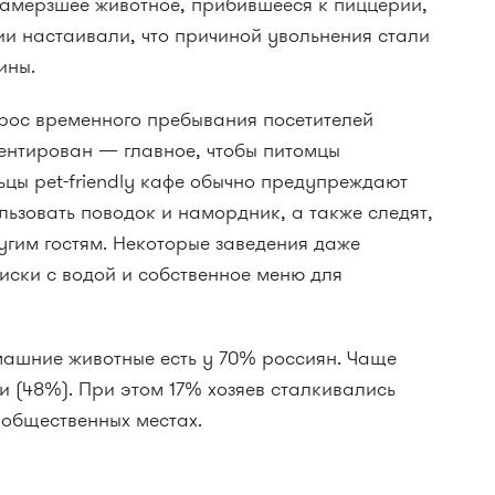
замёрзшее животное, прибившееся к пиццерии,
и настаивали, что причиной увольнения стали
ины.
ос временного пребывания посетителей
ентирован — главное, чтобы питомцы
ьцы pet-friendly кафе обычно предупреждают
ользовать поводок и намордник, а также следят,
угим гостям. Некоторые заведения даже
иски с водой и собственное меню для
шние животные есть у 70% россиян. Чаще
ки (48%). При этом 17% хозяев сталкивались
 общественных местах.