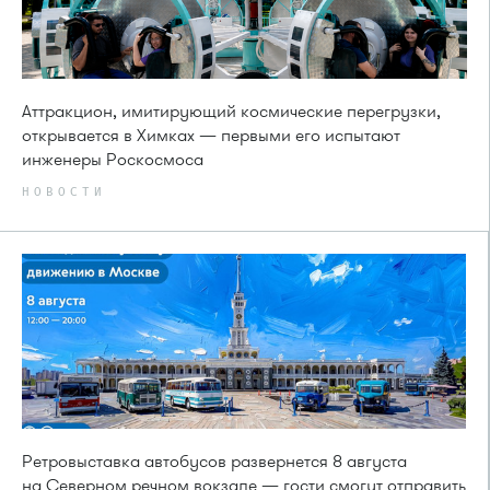
Аттракцион, имитирующий космические перегрузки,
открывается в Химках — первыми его испытают
инженеры Роскосмоса
НОВОСТИ
Ретровыставка автобусов развернется 8 августа
на Северном речном вокзале — гости смогут отправить