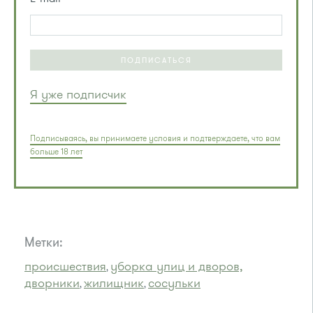
ПОДПИСАТЬСЯ
Я уже подписчик
Подписываясь, вы принимаете условия и подтверждаете, что вам
больше 18 лет
Метки:
происшествия
уборка улиц и дворов,
,
дворники
жилищник
сосульки
,
,