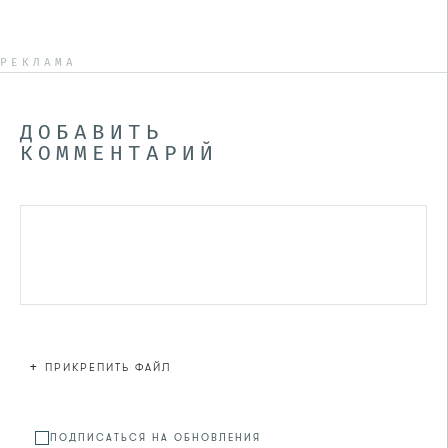
РЕКЛАМА
ДОБАВИТЬ
КОММЕНТАРИЙ
+
ПРИКРЕПИТЬ ФАЙЛ
Файл не
ПОДПИСАТЬСЯ НА ОБНОВЛЕНИЯ