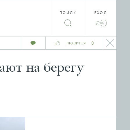
ПОИСК
ВХОД
0
НРАВИТСЯ
ают на берегу