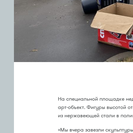
На специальной площадке не
арт-объект. Фигуры высотой о
из нержавеющей стали в поли
«Мы вчера завезли скульптуры