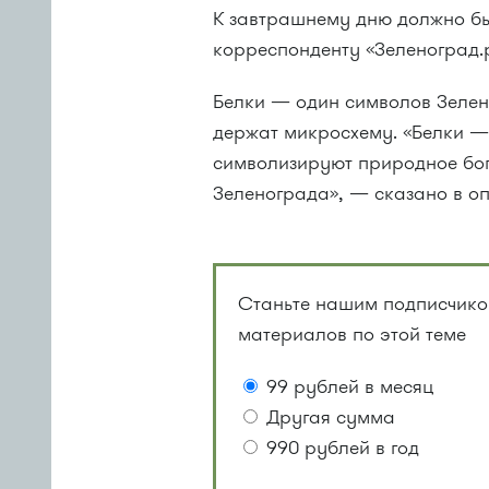
К завтрашнему дню должно бы
корреспонденту «Зеленоград.
Белки — один символов Зелен
держат микросхему. «Белки —
символизируют природное бог
Зеленограда», — сказано в оп
Станьте нашим подписчиком
материалов по этой теме
99 рублей в месяц
Другая сумма
990 рублей в год