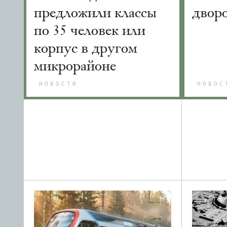
предложили классы
двор
по 35 человек или
корпус в другом
микрорайоне
НОВОСТИ
НОВОС