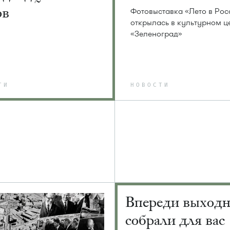
ов
Фотовыставка «Лето в Рос
открылась в культурном ц
«Зеленоград»
ТИ
НОВОСТИ
Впереди выход
собрали для вас