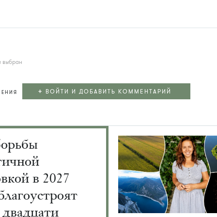
е выбран
+
ВОЙТИ И ДОБАВИТЬ КОММЕНТАРИЙ
ЛЕНИЯ
борьбы
тичной
вкой в 2027
благоустроят
 двадцати