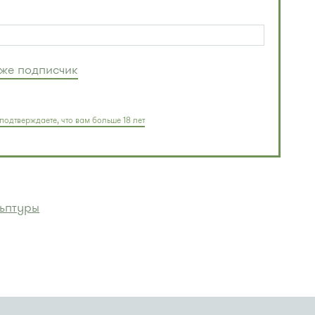
уже подписчик
подтверждаете, что вам больше 18 лет
ьптуры