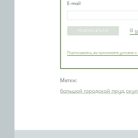
E-mail
Я 
ПОДПИСАТЬСЯ
Подписываясь, вы принимаете условия и 
Метки:
большой городской пруд
скул
,