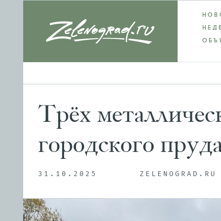
НОВ
НЕД
ОБЪ
Трёх металлическ
городского пруд
31.10.2025
ZELENOGRAD.RU