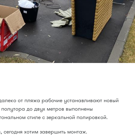
далеко от пляжа рабочие устанавливают новый
т полутора до двух метров выполнены
гональном стиле с зеркальной полировкой.
, сегодня хотим завершить монтаж.