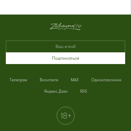
Подписаться
Телеграм
Вконтакте
MAX
Одноклассники
Яндекс.Дзен
RSS