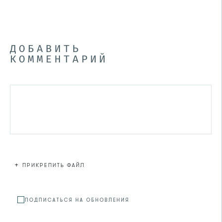
ДОБАВИТЬ
КОММЕНТАРИЙ
+
ПРИКРЕПИТЬ ФАЙЛ
Файл не
ПОДПИСАТЬСЯ НА ОБНОВЛЕНИЯ