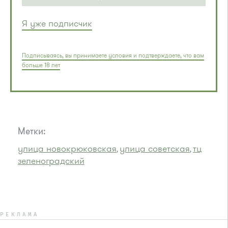
Я уже подписчик
Подписываясь, вы принимаете условия и подтверждаете, что вам
больше 18 лет
Метки:
улица новокрюковская
улица советская
тц
,
,
зеленоградский
РЕКЛАМА