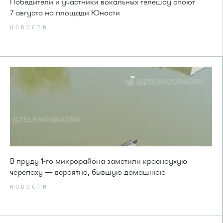
Победители и участники вокальных телешоу споют
7 августа на площади Юности
НОВОСТИ
В пруду 1-го микрорайона заметили красноухую
черепаху — вероятно, бывшую домашнюю
НОВОСТИ