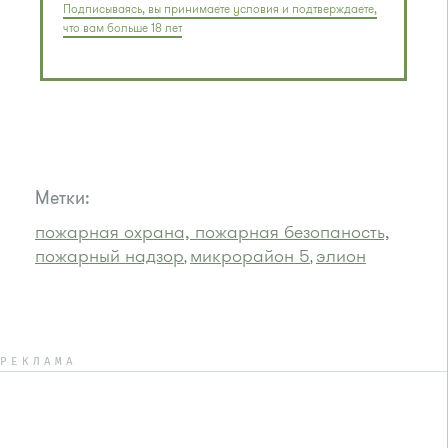
Подписываясь, вы принимаете условия и подтверждаете,
что вам больше 18 лет
Метки:
пожарная охрана, пожарная безопаность,
пожарный надзор
микрорайон 5
элион
,
,
РЕКЛАМА