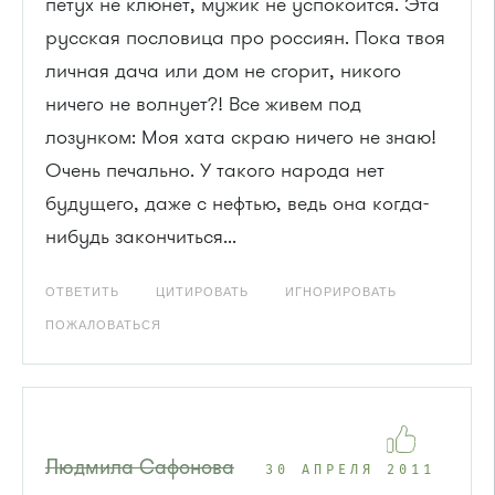
петух не клюнет, мужик не успокоится. Эта
русская пословица про россиян. Пока твоя
личная дача или дом не сгорит, никого
ничего не волнует?! Все живем под
лозунком: Моя хата скраю ничего не знаю!
Очень печально. У такого народа нет
будущего, даже с нефтью, ведь она когда-
нибудь закончиться...
ОТВЕТИТЬ
ЦИТИРОВАТЬ
ИГНОРИРОВАТЬ
ПОЖАЛОВАТЬСЯ
Людмила Сафонова
30 АПРЕЛЯ 2011