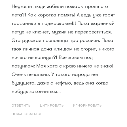
Неужели люди забыли пожары прошлого
лета?! Как коротка память! А ведь уже горят
торфяники в подмосковье!!! Пока жаренный
петух не клюнет, мужик не перекреститься.
Эта русская пословица про россиян. Пока
твоя личная дача или дом не сгорит, никого
ничего не волнует?! Все живем под
лозунком: Моя хата с краю ничего не знаю!
Очень печально. У такого народа нет
будущего, даже с нефтью, ведь она когда-
нибудь закончиться...
ОТВЕТИТЬ
ЦИТИРОВАТЬ
ИГНОРИРОВАТЬ
ПОЖАЛОВАТЬСЯ