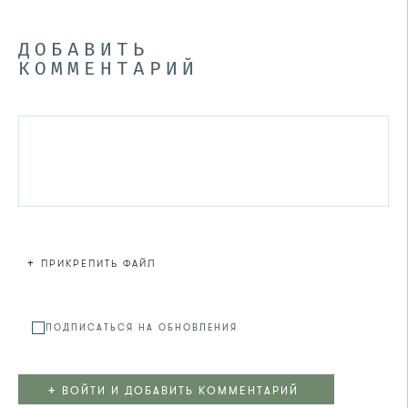
ДОБАВИТЬ
КОММЕНТАРИЙ
+
ПРИКРЕПИТЬ ФАЙЛ
Файл не
ПОДПИСАТЬСЯ НА ОБНОВЛЕНИЯ
+
ВОЙТИ И ДОБАВИТЬ КОММЕНТАРИЙ