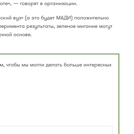
те», — говорят в организации.
еский вуз» (а это будет МАДИ) положительно
перимента результаты, зеленое мигание могут
чной основе.
, чтобы мы могли делать больше интересных