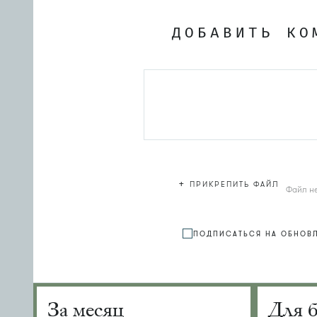
ДОБАВИТЬ КО
+
ПРИКРЕПИТЬ ФАЙЛ
Файл н
ПОДПИСАТЬСЯ НА ОБНОВ
За месяц
Для 