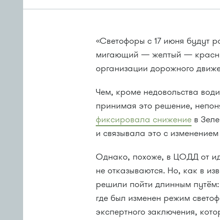
«Светофоры с 17 июня будут р
мигающий — желтый — красны
организации дорожного движ
Чем, кроме недовольства вод
принимая это решение, непон
фиксировала снижение
в Зеле
и связывала это с изменение
Однако, похоже, в ЦОДД от и
не отказываются. Но, как в из
решили пойти длинным путём: 
где был изменен режим светоф
экспертного заключения, кот