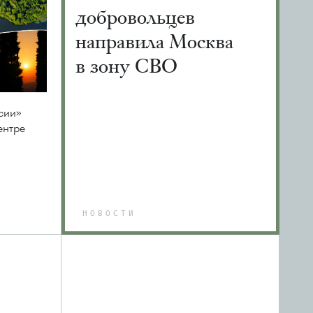
добровольцев
направила Москва
в зону СВО
сии»
ентре
НОВОСТИ