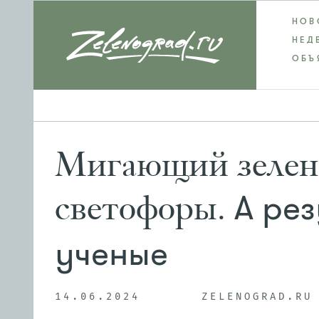
НОВ
НЕД
ОБЪ
Мигающий зелены
А рез
светофоры.
ученые
14.06.2024
ZELENOGRAD.RU