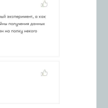
ый эксперимент, а как
ойны получения данных
ен на полку некого