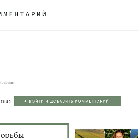
ММЕНТАРИЙ
е выбран
+
ВОЙТИ И ДОБАВИТЬ КОММЕНТАРИЙ
ЛЕНИЯ
борьбы