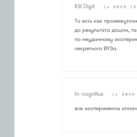
Kill Digit
14 ИЮНЯ 2
То есть как промежуточ
до результата дошли, т
по неудачному эксперим
секретного ВУЗа.
In -cognitus
14 ИЮНЯ
все эксперименты оплачи