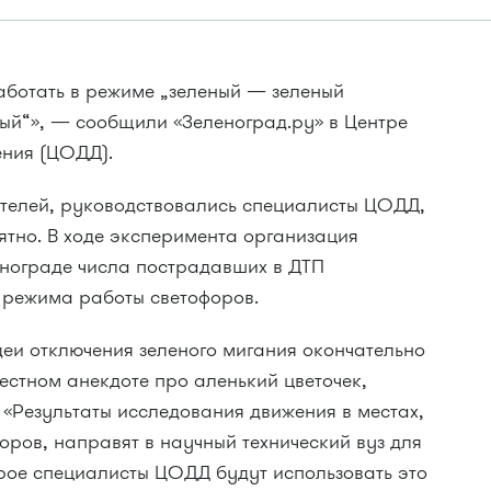
аботать в режиме „зеленый — зеленый
й“», — сообщили «Зеленоград.ру» в Центре
ения (ЦОДД).
ителей, руководствовались специалисты ЦОДД,
ятно. В ходе эксперимента организация
нограде числа пострадавших в ДТП
м режима работы светофоров.
деи отключения зеленого мигания окончательно
вестном анекдоте про аленький цветочек,
«Результаты исследования движения в местах,
оров, направят в научный технический вуз для
орое специалисты ЦОДД будут использовать это