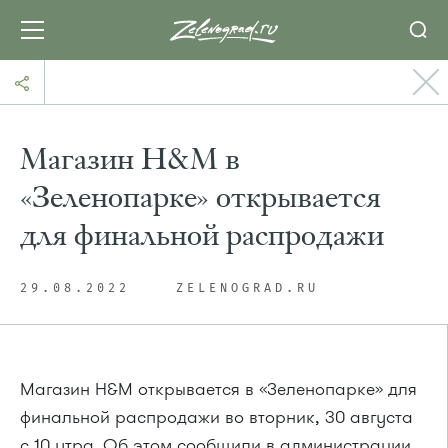
Магазин H&M в
«Зеленопарке» открывается
для финальной распродажи
29.08.2022
ZELENOGRAD.RU
Магазин H&M открывается в «Зеленопарке» для
финальной распродажи во вторник, 30 августа
с 10 утра. Об этом сообщили в администрации