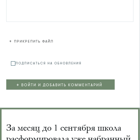
+
ПРИКРЕПИТЬ ФАЙЛ
Файл не
ПОДПИСАТЬСЯ НА ОБНОВЛЕНИЯ
+
ВОЙТИ И ДОБАВИТЬ КОММЕНТАРИЙ
За месяц до 1 сентября школа
расформировала уже набранный