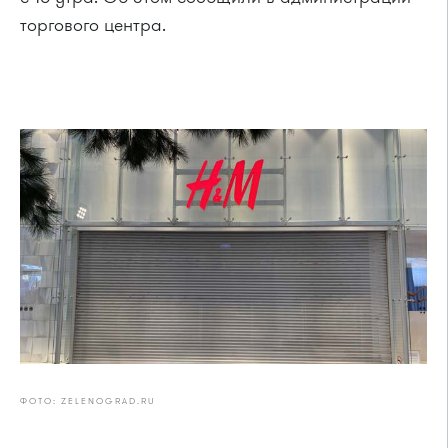
торгового центра.
ФОТО: ZELENOGRAD.RU