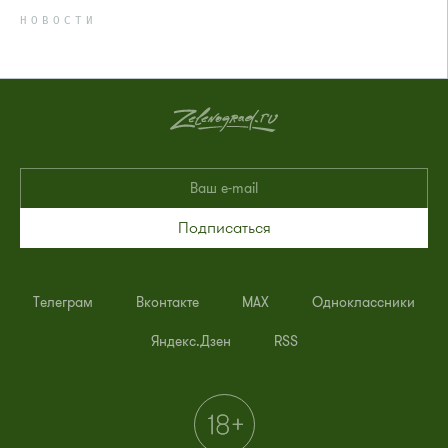
НОВОСТИ
Подписаться
Телеграм
Вконтакте
MAX
Одноклассники
Яндекс.Дзен
RSS