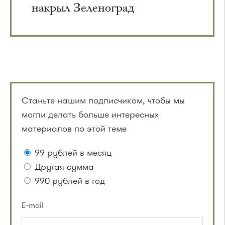
накрыл Зеленоград
Станьте нашим подписчиком, чтобы мы
могли делать больше интересных
материалов по этой теме
99 рублей в месяц
Другая сумма
990 рублей в год
E-mail