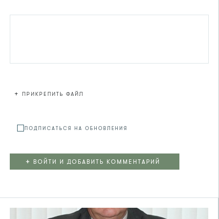
+
ПРИКРЕПИТЬ ФАЙЛ
Файл не
ПОДПИСАТЬСЯ НА ОБНОВЛЕНИЯ
+
ВОЙТИ И ДОБАВИТЬ КОММЕНТАРИЙ