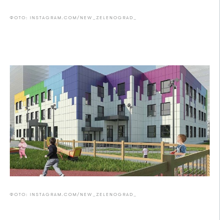
ФОТО: INSTAGRAM.COM/NEW_ZELENOGRAD_
ФОТО: INSTAGRAM.COM/NEW_ZELENOGRAD_