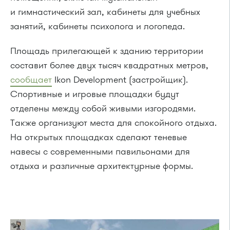
и гимнастический зал, кабинеты для учебных
занятий, кабинеты психолога и логопеда.
Площадь прилегающей к зданию территории
составит более двух тысяч квадратных метров,
сообщает
Ikon Development (застройщик).
Спортивные и игровые площадки будут
отделены между собой живыми изгородями.
Также организуют места для спокойного отдыха.
На открытых площадках сделают теневые
навесы с современными павильонами для
отдыха и различные архитектурные формы.