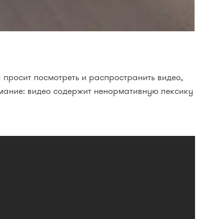
просит посмотреть и распространить видео,
мание: видео содержит ненормативную лексику