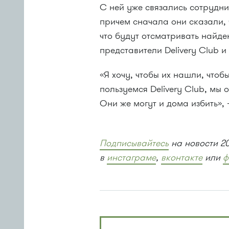
С ней уже связались сотрудн
причем сначала они сказали, 
что будут отсматривать найд
представители Delivery Club 
«Я хочу, чтобы их нашли, что
пользуемся Delivery Club, мы 
Они же могут и дома избить»
Подписывайтесь
на новости 2
в
инстаграме
,
вконтакте
или
ф