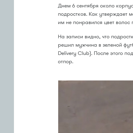
Днем 6 сентября около корпу
подростков. Как утверждает м
им не понравился цвет волос 
На записи видно, что подрост
решил мужчина в зеленой футб
Delivery Club). После этого п
отпор.