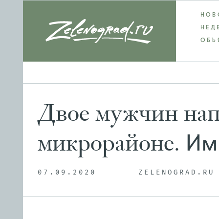
НОВ
НЕД
ОБЪ
Двое мужчин нап
Им 
микрорайоне.
07.09.2020
ZELENOGRAD.RU