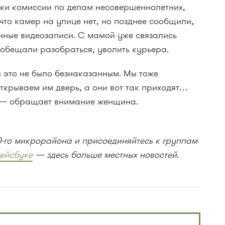
ики комиссии по делам несовершеннолетних,
что камер на улице нет, но позднее сообщили,
енные видеозаписи. С мамой уже связались
и обещали разобраться, уволить курьера.
бы это не было безнаказанным. Мы тоже
открываем им дверь, а они вот так приходят…
, — обращает внимание женщина.
0-го микрорайона и присоединяйтесь к группам
ейсбуке
— здесь больше местных новостей.