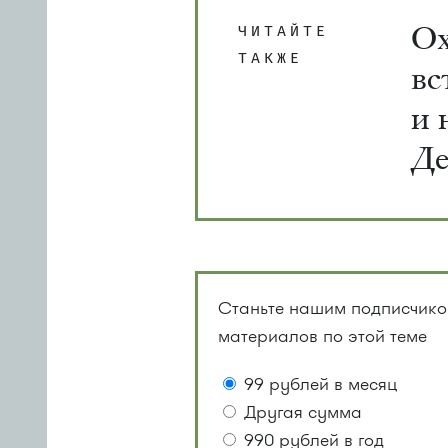
Ох
ЧИТАЙТЕ
ТАКЖЕ
вс
и 
Де
Станьте нашим подписчиком
материалов по этой теме
99 рублей в месяц
Другая сумма
990 рублей в год