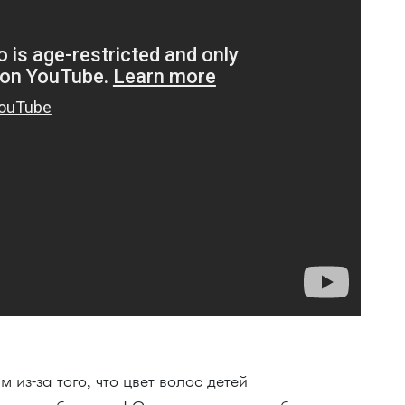
из-за того, что цвет волос детей