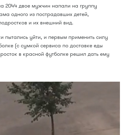
са 2044 двое мужчин напали на группу
ама одного из пострадавших детей,
подростков и их внешний вид.
ки пытались уйти, и первым применить силу
олке (с сумкой сервиса по доставке еды
одросток в красной футболке решил дать ему