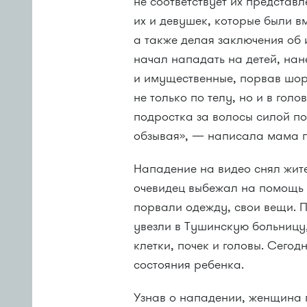
не соответствует их представ
их и девушек, которые были в
а также делая заключения об
начал нападать на детей, нан
и имущественные, порвав шор
не только по телу, но и в голо
подростка за волосы силой по
обзывая», — написала мама 
Нападение на видео снял жите
очевидец выбежал на помощь 
порвали одежду, свои вещи. 
увезли в Тушинскую больницу,
клетки, почек и головы. Сегод
состояния ребенка.
Узнав о нападении, женщина 