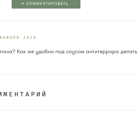
+
КОММЕНТИРОВАТЬ
ЯНВАРЯ 2020
тских? Как же удобно под соусом антитеррора делать 
ММЕНТАРИЙ