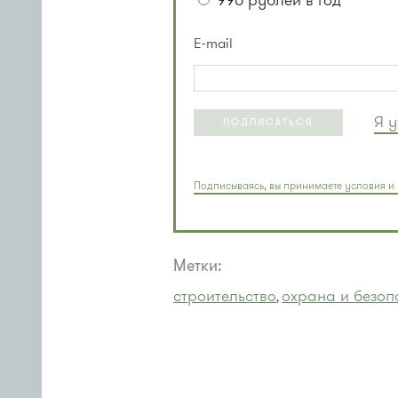
990 рублей в год
E-mail
Я 
ПОДПИСАТЬСЯ
Подписываясь, вы принимаете условия и 
Метки:
строительство
охрана и безоп
,