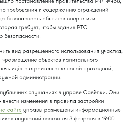
у вышло постановление правительства РФ №458,
ило требования к содержанию ограждений
ода безопасность объектов энергетики
оторая требует, чтобы здание РТС
о безопасности.
нить вид разрешенного использования участка,
м «размещение объектов капитального
речь идёт о строительстве новой проходной,
кружной администрации.
а публичных слушаниях в управе Савёлки. Они
 внести изменения в правила застройки
на сайте
управы размещены информационные
иков слушаний состоится 3 февраля в 19:00