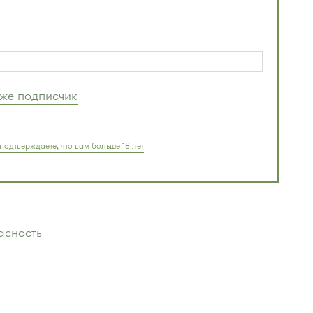
уже подписчик
подтверждаете, что вам больше 18 лет
асность