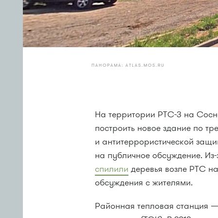
ПАНОРАМА: ATLAS.MOS.RU
На территории РТС-3 на Сос
построить новое здание по т
и антитеррористической защи
на публичное обсуждение. Из-
спилили
деревья возле РТС н
обсуждения с жителями.
Районная тепловая станция — 