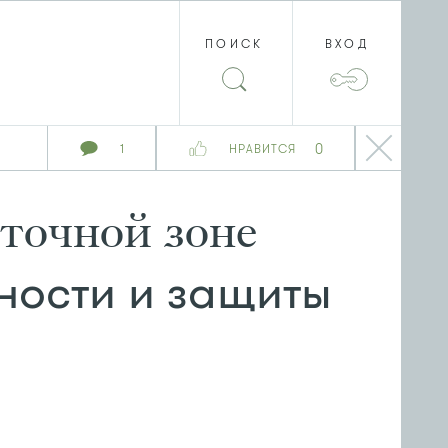
ПОИСК
ВХОД
0
1
НРАВИТСЯ
точной зоне
ности и защиты