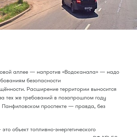
новой аллее — напротив «Водоканала» — надо
ребованиям безопасности
щённости. Расширение территории выносится
за тех же требований в позапрошлом году
а Панфиловском проспекте — правда, без
это объект топливно-энергетического