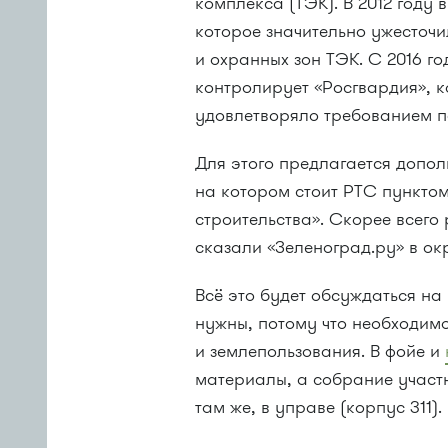
комплекса (ТЭК). В 2012 год
которое значительно ужесточ
и охранных зон ТЭК. С 2016 г
контролирует «Росгвардия», к
удовлетворяло требованием п
Для этого предлагается допол
на котором стоит РТС пункто
строительства». Скорее всего 
сказали «Зеленоград.ру» в о
Всё это будет обсуждаться н
нужны, потому что необходимо
и землепользования. В фойе и
материалы, а собрание участн
там же, в управе (корпус 311).