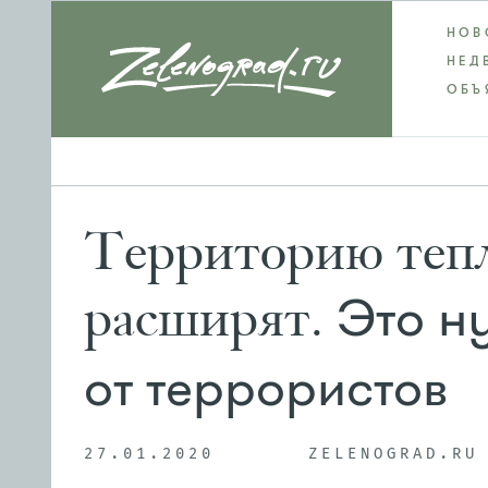
НОВ
НЕД
ОБЪ
Территорию тепл
Это ну
расширят.
от террористов
27.01.2020
ZELENOGRAD.RU