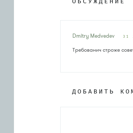
ОБСУЖДЕНИЕ
Dmitry Medvedev
31 
Требованич строже сове
ДОБАВИТЬ КО