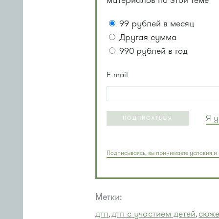
материалов по этой теме
99 рублей в месяц
Другая сумма
990 рублей в год
E-mail
Я 
ПОДПИСАТЬСЯ
Подписываясь, вы принимаете условия и 
Метки:
дтп
дтп с участием детей
сюже
,
,