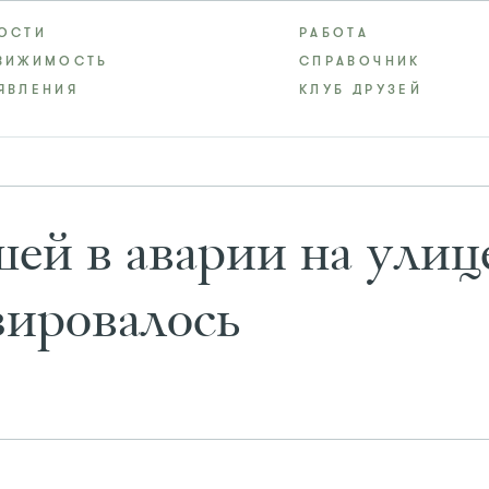
ОСТИ
РАБОТА
ВИЖИМОСТЬ
СПРАВОЧНИК
ЯВЛЕНИЯ
КЛУБ ДРУЗЕЙ
ей в аварии на улиц
зировалось