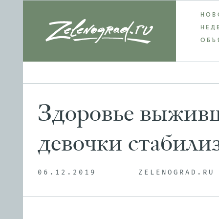
НОВ
НЕД
ОБЪ
Здоровье выживш
девочки стабили
06.12.2019
ZELENOGRAD.RU