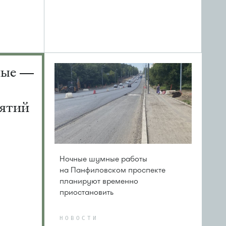
ные —
ятий
Ночные шумные работы
на Панфиловском проспекте
планируют временно
приостановить
НОВОСТИ