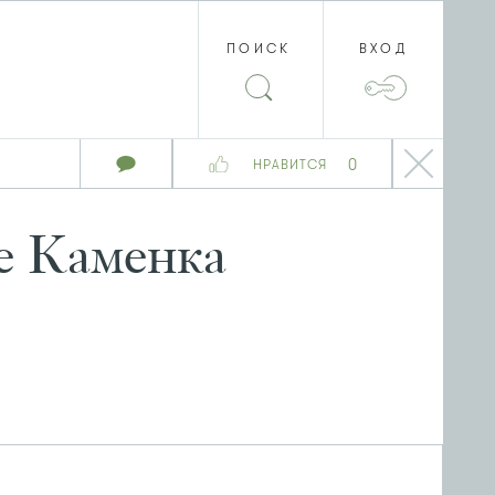
ПОИСК
ВХОД
0
НРАВИТСЯ
е Каменка