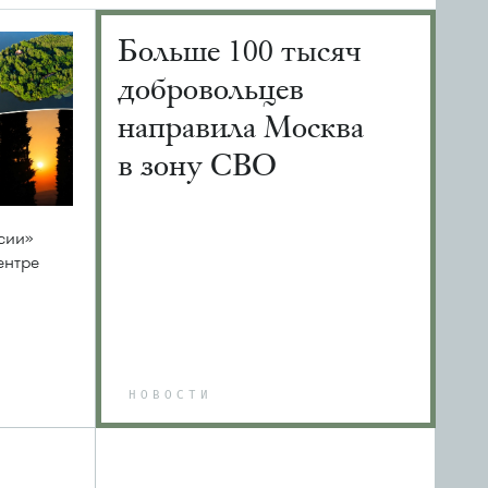
Больше 100 тысяч
добровольцев
направила Москва
в зону СВО
сии»
ентре
НОВОСТИ