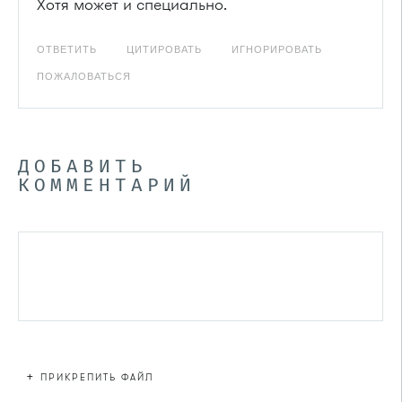
Хотя может и специально.
ОТВЕТИТЬ
ЦИТИРОВАТЬ
ИГНОРИРОВАТЬ
ПОЖАЛОВАТЬСЯ
ДОБАВИТЬ
КОММЕНТАРИЙ
+
ПРИКРЕПИТЬ ФАЙЛ
Файл не