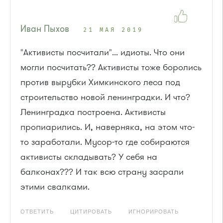
Иван Пыхов
21 МАЯ 2019
"Активисты посчитали"... идиоты. Что они
могли посчитать?? Активисты тоже боролись
против вырубки Химкинского леса под
строительство новой ленинградки. И что?
Ленинградка построена. Активисты
пропиарились. И, наверняка, на этом что-
то заработали. Мусор-то где собираются
активисты складывать? У себя на
балконах??? И так всю страну засрали
этими свалками.
ОТВЕТИТЬ
ЦИТИРОВАТЬ
ИГНОРИРОВАТЬ