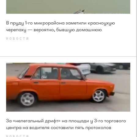
В пруду 1-го микрорайона заметили красноухую
черепаху — вероятно, бывшую домашнюю
НОВОСТИ
За «нелегальный дрифт» на площади у 3-го торгового
центра на водителя составили пять протоколов
НОВОСТИ