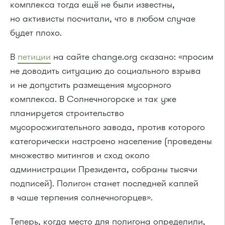
комплекса тогда ещё не были известны,
но активисты посчитали, что в любом случае
будет плохо.
В
петиции
на сайте change.org сказано: «просим
не доводить ситуацию до социального взрыва
и не допустить размещения мусорного
комплекса. В Солнечногорске и так уже
планируется строительство
мусоросжигательного завода, против которого
категорически настроено население (проведены
множество митингов и сход около
администрации Президента, собраны тысячи
подписей). Полигон станет последней каплей
в чаше терпения солнечногорцев».
Теперь, когда место для полигона определили,