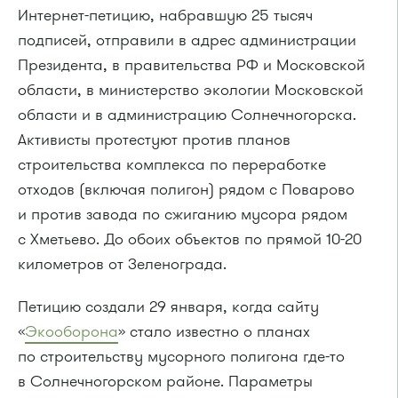
Интернет-петицию, набравшую 25 тысяч
подписей, отправили в адрес администрации
Президента, в правительства РФ и Московской
области, в министерство экологии Московской
области и в администрацию Солнечногорска.
Активисты протестуют против планов
строительства комплекса по переработке
отходов (включая полигон) рядом с Поварово
и против завода по сжиганию мусора рядом
с Хметьево. До обоих объектов по прямой 10-20
километров от Зеленограда.
Петицию создали 29 января, когда сайту
«
Экооборона
» стало известно о планах
по строительству мусорного полигона где-то
в Солнечногорском районе. Параметры