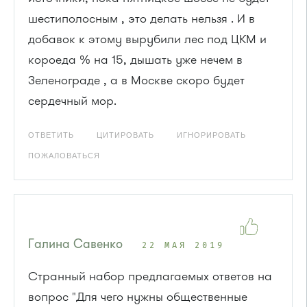
шестиполосным , это делать нельзя . И в
добавок к этому вырубили лес под ЦКМ и
короеда % на 15, дышать уже нечем в
Зеленограде , а в Москве скоро будет
сердечный мор.
ОТВЕТИТЬ
ЦИТИРОВАТЬ
ИГНОРИРОВАТЬ
ПОЖАЛОВАТЬСЯ
Галина Савенко
22 МАЯ 2019
Странный набор предлагаемых ответов на
вопрос "Для чего нужны общественные