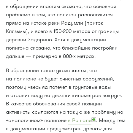
в обращении властям сказано, что основная
проблема в том, что полигон расположится
прямо на истоке реки Радумли (приток
Клязьмы), и всего в 150-200 метрах от границы
деревни Задорино. Хотя в документации
полигона сказано, что ближайшие постройки
дальше — примерно в 800-х метрах.
В обращении также указывается, что
на полигоне не будет очистных сооружений,
поэтому «весь яд потечет в грунтовые воды
и отравит воду на десятки километров вокруг».
В качестве обоснования своей позиции
активисты ссылаются на такую же проблему на
«аналогичном» полигоне
в Рошале
. Между тем
в документации предусмотрен дренаж для