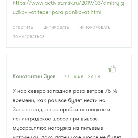
https://www.activist.msk.ru/2019/03/dmitry-g
udkov-vot-teper-pora-panikovat.html
ОТВЕТИТЬ
ЦИТИРОВАТЬ
ИГНОРИРОВАТЬ
ПОЖАЛОВАТЬСЯ
Константин Зуев
21 МАЯ 2019
У нас северо-западная роза ветров 75 %
времени, как раз все будет нести на
Зеленоград, плюс пробки пятницкое и
ленинградское шоссе при вывозе
мусора,плюс нагрузка на питьевые
источники, пока пятницкое шоссе не будет