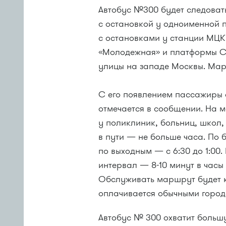
Автобус №300 будет следоват
с остановкой у одноименной 
с остановками у станции МЦК
«Молодежная» и платформы С
улицы на западе Москвы. Марш
С его появлением пассажиры с
отмечается в сообщении. На 
у поликлиник, больниц, школ,
в пути — не больше часа. По б
по выходным — с 6:30 до 1:00
интервал — 8-10 минут в часы 
Обслуживать маршрут будет к
оплачивается обычными город
Автобус № 300 охватит больш