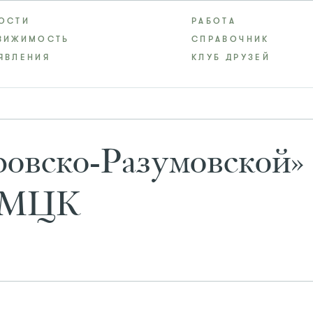
ОСТИ
РАБОТА
ВИЖИМОСТЬ
СПРАВОЧНИК
ЯВЛЕНИЯ
КЛУБ ДРУЗЕЙ
ровско-Разумовской» 
и МЦК