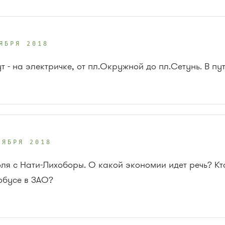
ЯБРЯ 2018
- на электричке, от пл.Окружной до пл.Сетунь. В пути
ОЯБРЯ 2018
ля с Нати-Лихоборы. О какой экономии идет речь? Кт
обусе в ЗАО?