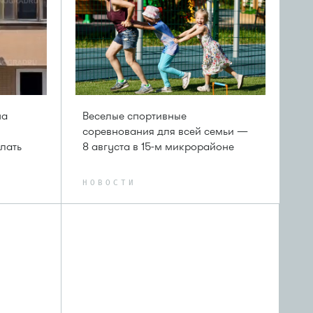
на
Веселые спортивные
соревнования для всей семьи —
лать
8 августа в 15-м микрорайоне
НОВОСТИ