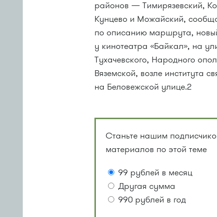
районов — Тимирязевский, Ко
Кунцево и Можайский, сообща
по описанию маршрута, новый
у кинотеатра «Байкал», на у
Тухачевского, Народного опо
Вяземской, возле института с
на Беловежской улице.2
Станьте нашим подписчиком
материалов по этой теме
99 рублей в месяц
Другая сумма
990 рублей в год