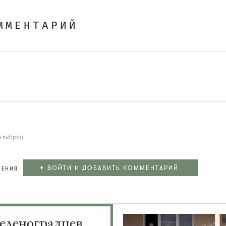
ММЕНТАРИЙ
е выбран
+
ВОЙТИ И ДОБАВИТЬ КОММЕНТАРИЙ
ЛЕНИЯ
еленоградцев