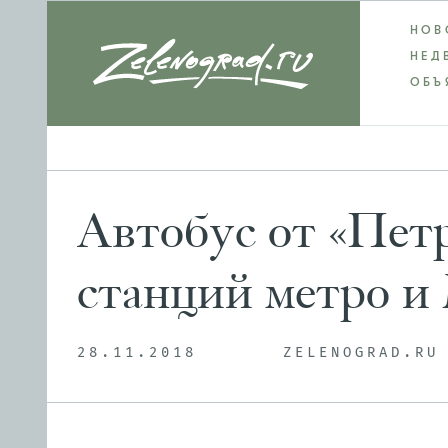
НОВ
НЕД
ОБЪ
Автобус от «Пет
станций метро 
28.11.2018
ZELENOGRAD.RU