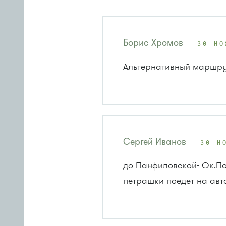
Борис Хромов
30 НО
Альтернативный маршрут 
Сергей Иванов
30 Н
до Панфиловской- Ок.По
петрашки поедет на авт