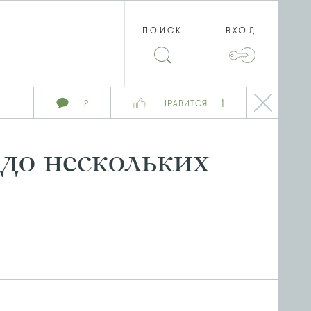
ПОИСК
ВХОД
1
2
НРАВИТСЯ
до нескольких