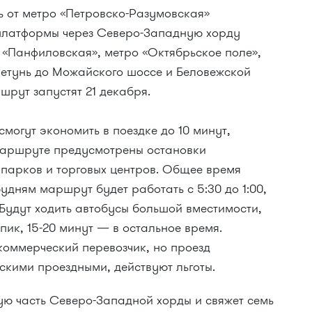
ь от метро «Петровско-Разумовская»
платформы через Северо-Западную хорду
 «Панфиловская», метро «Октябрьское поле»,
етунь до Можайского шоссе и Беловежской
рут запустят 21 декабря.
могут экономить в поездке до 10 минут,
маршруте предусмотрены остановки
 парков и торговых центров. Общее время
удням маршрут будет работать с 5:30 до 1:00,
. Будут ходить автобусы большой вместимости,
пик, 15-20 минут — в остальное время.
оммерческий перевозчик, но проезд
скими проездными, действуют льготы.
ую часть Северо-Западной хорды и свяжет семь