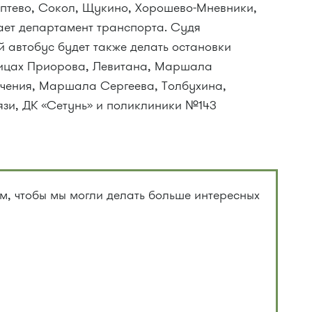
птево, Сокол, Щукино, Хорошево-Мневники,
ет департамент транспорта. Судя
 автобус будет также делать остановки
лицах Приорова, Левитана, Маршала
лчения, Маршала Сергеева, Толбухина,
вязи, ДК «Сетунь» и поликлиники №143
, чтобы мы могли делать больше интересных