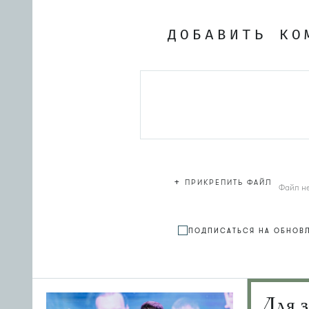
ДОБАВИТЬ КО
+
ПРИКРЕПИТЬ ФАЙЛ
Файл н
ПОДПИСАТЬСЯ НА ОБНОВ
Для з