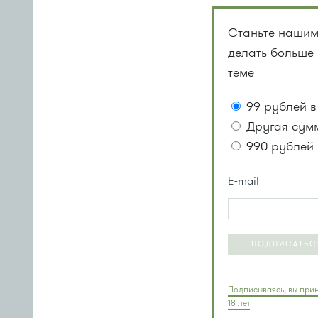
Станьте нашим
делать больше
теме
99 рублей в
Другая сум
990 рублей 
E-mail
ПОДПИСАТЬС
Подписываясь, вы прин
18 лет