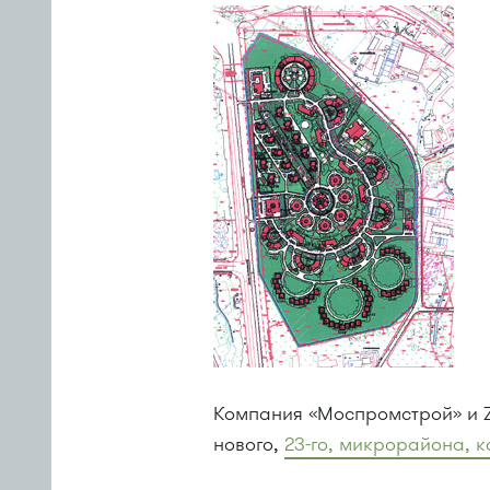
Компания «Моспромстрой» и Z
нового,
23-го
, микрорайона, к