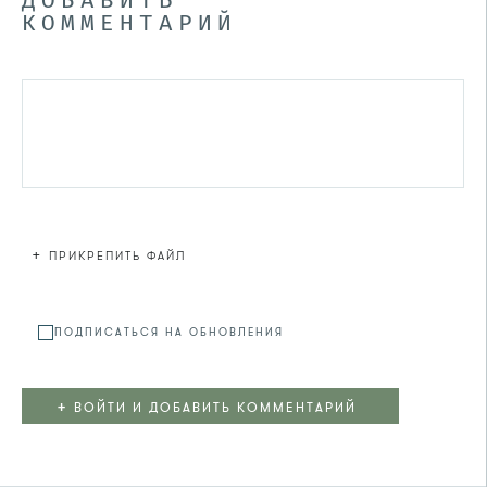
ДОБАВИТЬ
КОММЕНТАРИЙ
+
ПРИКРЕПИТЬ ФАЙЛ
Файл не
ПОДПИСАТЬСЯ НА ОБНОВЛЕНИЯ
+
ВОЙТИ И ДОБАВИТЬ КОММЕНТАРИЙ