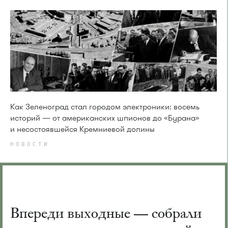
Как Зеленоград стал городом электроники: восемь
историй — от американских шпионов до «Бурана»
и несостоявшейся Кремниевой долины
НОВОСТИ
Впереди выходные — собрали