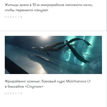
Жильцы дома в 10-м микрорайоне заложили окно,
чтобы перенести санузел
НОВОСТИ
Фридайвинг осенью: базовый курс Molchanovs L1
в бассейне «Спутник»
НОВОСТИ