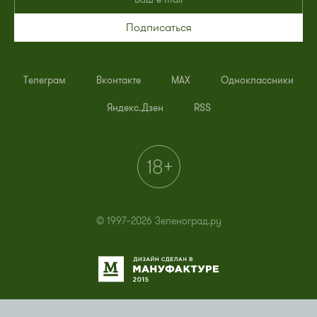
Подписаться
Телеграм
Вконтакте
MAX
Одноклассники
Яндекс.Дзен
RSS
© 1997–2026 Зеленоград.ру