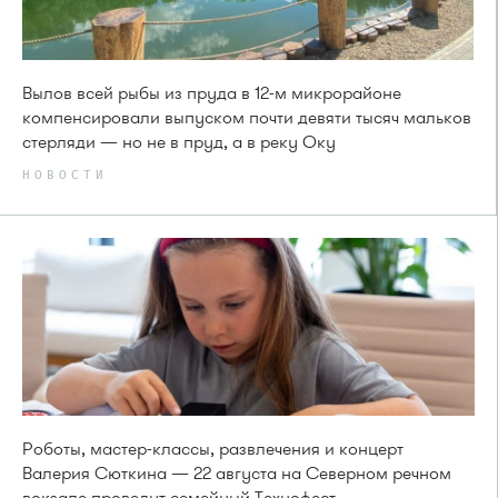
Вылов всей рыбы из пруда в 12-м микрорайоне
компенсировали выпуском почти девяти тысяч мальков
стерляди — но не в пруд, а в реку Оку
НОВОСТИ
Роботы, мастер-классы, развлечения и концерт
Валерия Сюткина — 22 августа на Северном речном
вокзале проведут семейный Технофест