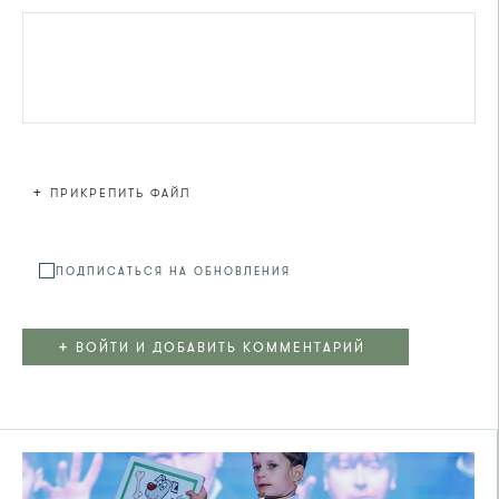
+
ПРИКРЕПИТЬ ФАЙЛ
Файл не
ПОДПИСАТЬСЯ НА ОБНОВЛЕНИЯ
+
ВОЙТИ И ДОБАВИТЬ КОММЕНТАРИЙ