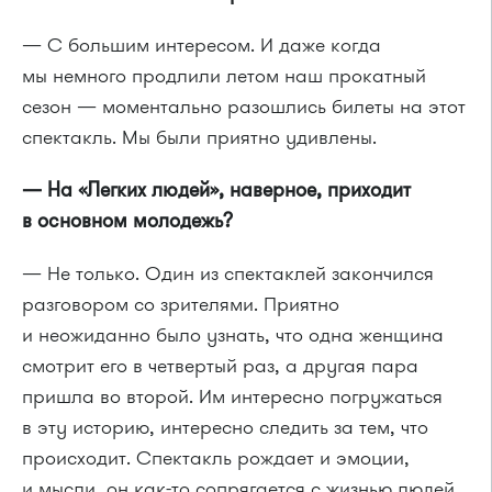
— С большим интересом. И даже когда
мы немного продлили летом наш прокатный
сезон — моментально разошлись билеты на этот
спектакль. Мы были приятно удивлены.
— На «
Легких людей»
, наверное, приходит
в основном молодежь?
— Не только. Один из спектаклей закончился
разговором со зрителями. Приятно
и неожиданно было узнать, что одна женщина
смотрит его в четвертый раз, а другая пара
пришла во второй. Им
интересно погружаться
в эту историю, интересно следить за тем, что
происходит. Спектакль рождает и эмоции,
и мысли, он как-то сопрягается с жизнью людей