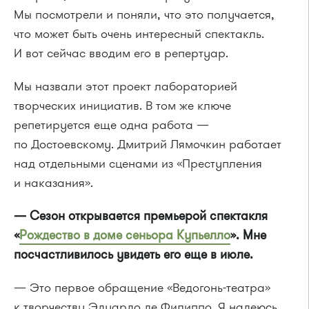
Мы посмотрели и поняли, что это получается,
что может быть очень интересный спектакль.
И вот сейчас вводим его в репертуар.
Мы назвали этот проект лабораторией
творческих инициатив. В том же ключе
репетируется еще одна работа —
по Достоевскому. Дмитрий Лямочкин работает
над отдельными сценами из «Преступления
и наказания».
— Сезон открывается премьерой спектакля
«
Рождество в доме сеньора Купьелло
». Мне
посчастливилось увидеть его еще в июле.
— Это первое обращение «Ведогонь-театра»
к творчеству Эдуардо де Филиппо. Я надеюсь,