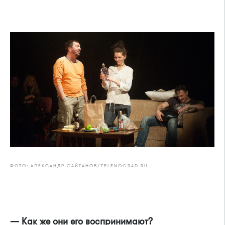
ФОТО: АЛЕКСАНДР САЙГАНОВ/ZELENOGRAD.RU
— Как же они его воспринимают?