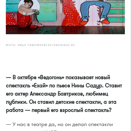
ФОТО: ИВАН ТИМОФЕЕВ/ZELENOGRAD.RU
— В октябре «Ведогонь» показывает новый
спектакль «Ехай» по пьесе Нины Садур. Ставит
его актер Александр Бавтриков, любимец
публики. Он ставил детские спектакли, а эта
работа — первый его взрослый спектакль?
— У нас в театре да, но он делал спектакли