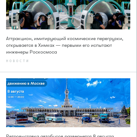
Аттракцион, имитирующий космические перегрузки,
открывается в Химках — первыми его испытают
инженеры Роскосмоса
НОВОСТИ
Ретровыставка автобусов развернется 8 августа