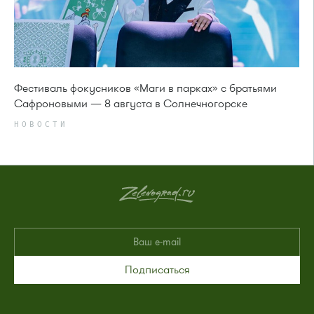
Фестиваль фокусников «Маги в парках» с братьями
Сафроновыми — 8 августа в Солнечногорске
НОВОСТИ
Подписаться