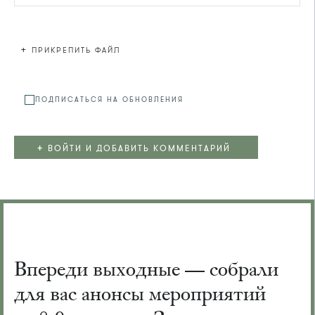
+
ПРИКРЕПИТЬ ФАЙЛ
Файл не
ПОДПИСАТЬСЯ НА ОБНОВЛЕНИЯ
+
ВОЙТИ И ДОБАВИТЬ КОММЕНТАРИЙ
Впереди выходные — собрали
для вас анонсы мероприятий