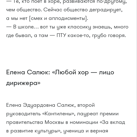
— Те, кто поет в хоре, развиваются по-другому,
чем общество. Сейчас общество деградирует,
а мы нет [смех и аплодисменты].
— В школе… вот ты уже классику знаешь, много
где бывал, а там — ПТУ какое-то, грубо говоря.
Елена Салюк: «Любой хор — лицо
дирижера»
Елена Эдуардовна Салюк, второй
руководитель «Кантилены», лауреат премии
правительства Москвы в номинации «За вклад
в развитие культуры», ученица и верная