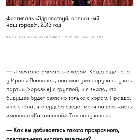
Фестиваль «Здравствуй, солнечный
наш город!», 2013 год
ФОТО: СВЕТЛАНА САБИТОВА / "ТИПИЧНАЯ КАНТИЛЕНА"
— Я мечтала работать с хором. Когда еще пела
у Ирэны Леоновны, она мне уже поручала учить
партии (хоровые) с группой, и я знала, что
будущее будет связано только с хором. Правда,
я не знала, что судьба сведет меня на всю жизнь
именно с «Кантиленой». Так получилось.
— Как вы добиваетесь такого прозрачного,
акварельного чистого звучания?