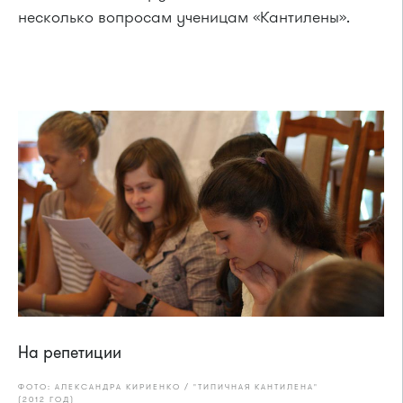
несколько вопросам ученицам «Кантилены».
На репетиции
ФОТО: АЛЕКСАНДРА КИРИЕНКО / "ТИПИЧНАЯ КАНТИЛЕНА"
(2012 ГОД)