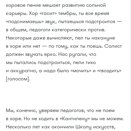
хоровое пение мешает развитию сольной
карьеры. Хор «гасит» тембры, ты все время
«подснимаешь» звук, пытаешься подстроится —
в общем, педагоги категорически против.
Некоторые даже вычисляют, пел ты накануне
в хоре или нет — по тому, как ты поешь. Солист
должен звучать ярко. Нас ругали, что
мы пытались подстроиться, пели тихо
и аккуратно, а надо было «мочить» и «гвоздить»
[голосом].
Мы, конечно, уверяем педагогов, что не поем
в хоре. Но не ходить в «Кантилену» мы не можем.
Несколько лет как окончили Школу искусств,