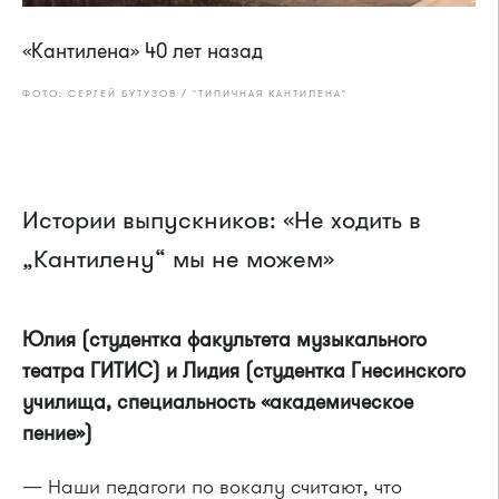
«Кантилена» 40 лет назад
ФОТО: СЕРГЕЙ БУТУЗОВ / "ТИПИЧНАЯ КАНТИЛЕНА"
Истории выпускников: «Не ходить в
„Кантилену“ мы не можем»
Юлия (студентка факультета музыкального
театра ГИТИС) и Лидия (студентка Гнесинского
училища, специальность «академическое
пение»)
— Наши педагоги по вокалу считают, что