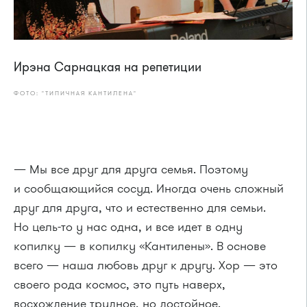
Ирэна Сарнацкая на репетиции
ФОТО: "ТИПИЧНАЯ КАНТИЛЕНА"
— Мы все друг для друга семья. Поэтому
и сообщающийся сосуд. Иногда очень сложный
друг для друга, что и естественно для семьи.
Но цель-то у нас одна, и все идет в одну
копилку — в копилку «Кантилены». В основе
всего — наша любовь друг к другу. Хор — это
своего рода космос, это путь наверх,
восхождение трудное, но достойное.