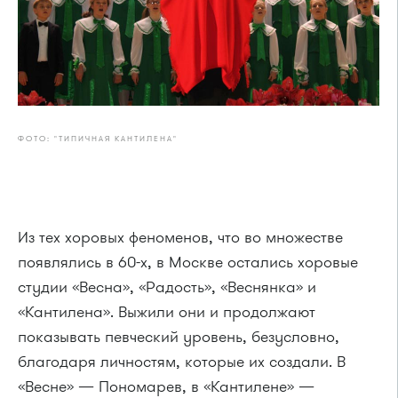
ФОТО: "ТИПИЧНАЯ КАНТИЛЕНА"
Из тех хоровых феноменов, что во множестве
появлялись в 60-х, в Москве остались хоровые
студии «Весна», «Радость», «Веснянка» и
«Кантилена». Выжили они и продолжают
показывать певческий уровень, безусловно,
благодаря личностям, которые их создали. В
«Весне» — Пономарев, в «Кантилене» —