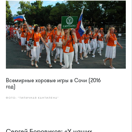
Всемирные хоровые игры в Сочи (2016
год)
ФОТО: "ТИПИЧНАЯ КАНТИЛЕНА"
Сергей Боровиков: «У наших