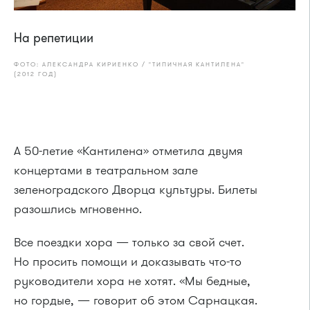
На репетиции
ФОТО: АЛЕКСАНДРА КИРИЕНКО / "ТИПИЧНАЯ КАНТИЛЕНА"
(2012 ГОД)
А 50-летие «Кантилена» отметила двумя
концертами в театральном зале
зеленоградского Дворца культуры. Билеты
разошлись мгновенно.
Все поездки хора — только за свой счет.
Но просить помощи и доказывать что-то
руководители хора не хотят. «Мы бедные,
но гордые, — говорит об этом Сарнацкая.