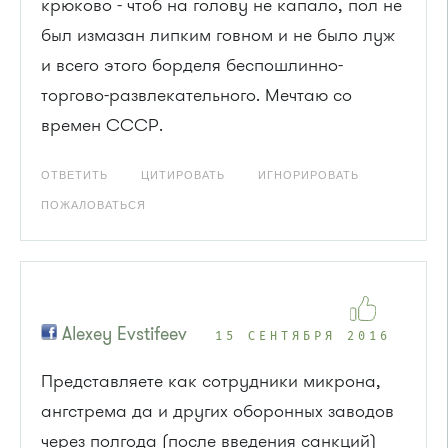
крюково - чтоб на голову не капало, пол не
был измазан липким говном и не было луж
и всего этого борделя беспошлинно-
торгово-развлекательного. Мечтаю со
времен СССР.
ОТВЕТИТЬ
ЦИТИРОВАТЬ
ИГНОРИРОВАТЬ
ПОЖАЛОВАТЬСЯ
Alexey Evstifeev
15 СЕНТЯБРЯ 2016
Представляете как сотрудники микрона,
ангстрема да и других оборонных заводов
через полгода (после введения санкций)