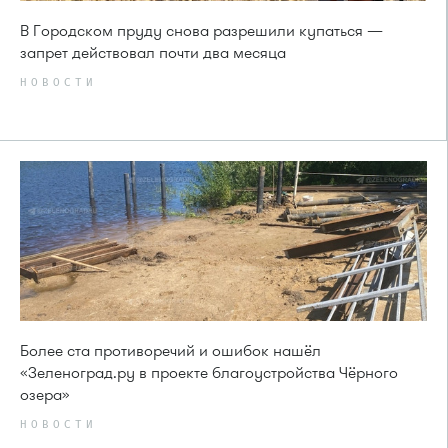
В Городском пруду снова разрешили купаться —
запрет действовал почти два месяца
НОВОСТИ
Более ста противоречий и ошибок нашёл
«Зеленоград.ру в проекте благоустройства Чёрного
озера»
НОВОСТИ