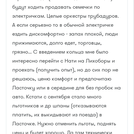
будут ходить продавать семечки по
электричкам. Целые оркестры трубадуров.
А если серьезно то в обычной электричке
ездить дискомфортно - запах плохой, люди
прижимаются, долго едет, торговцы,
грязно... С введением кольца мне было
интересно перейти с Нати на Лихоборы и
проехать (получить опыт), но до сих пор не
решаюсь, ценю комфорт и предпочитаю
Ласточку или в середине для без пробок на
авто. Кстати с сентября стало много
льготников и др шпаны (отказываются
платить, их выкидывают из поезда) в
Ласточке. Нужно отменить льготы, поднять
цену и будет хорошо. Да там технически