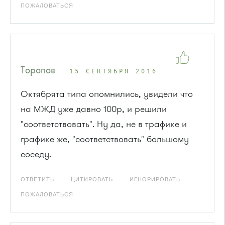
ПОЖАЛОВАТЬСЯ
Торопов
15 СЕНТЯБРЯ 2016
Октябрята типа опомнились, увидели что
на МЖД уже давно 100р, и решили
"соответствовать". Ну да, не в трафике и
графике же, "соответствовать" большому
соседу.
ОТВЕТИТЬ
ЦИТИРОВАТЬ
ИГНОРИРОВАТЬ
ПОЖАЛОВАТЬСЯ