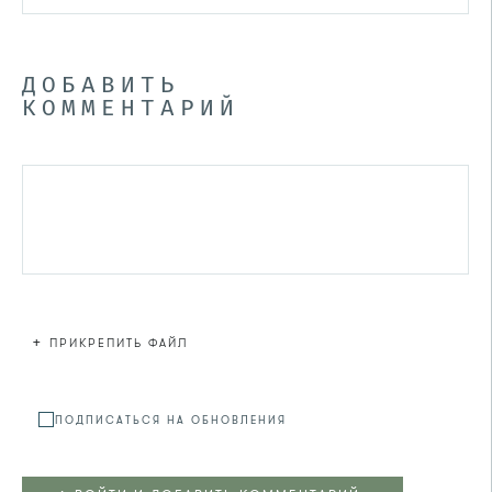
ДОБАВИТЬ
КОММЕНТАРИЙ
+
ПРИКРЕПИТЬ ФАЙЛ
Файл не
ПОДПИСАТЬСЯ НА ОБНОВЛЕНИЯ