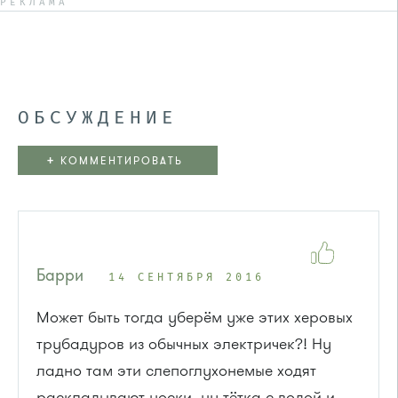
РЕКЛАМА
ОБСУЖДЕНИЕ
+
КОММЕНТИРОВАТЬ
Барри
14 СЕНТЯБРЯ 2016
Может быть тогда уберём уже этих херовых
трубадуров из обычных электричек?! Ну
ладно там эти слепоглухонемые ходят
раскладывают носки, ну тётка с водой и