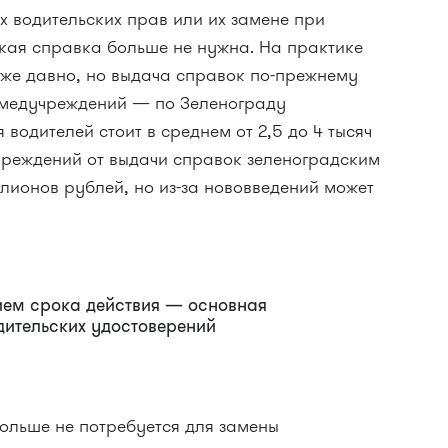
х водительских прав или их замене при
ая справка больше не нужна. На практике
 уже давно, но выдача справок по-прежнему
 медучреждений — по Зеленограду
водителей стоит в среднем от 2,5 до 4 тысяч
чреждений от выдачи справок зеленоградским
лионов рублей, но из-за нововведений может
нием срока действия — основная
дительских удостоверений
ольше не потребуется для замены