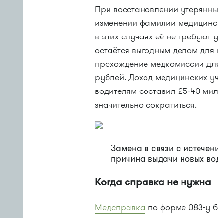
При восстановлении утерянны
изменении фамилии медицинск
в этих случаях её не требуют
остаётся выгодным делом для
прохождение медкомиссии для 
рублей. Доход медицинских у
водителям составил 25-40 мил
значительно сократиться.
Замена в связи с истече
причина выдачи новых во
Когда справка не нужна
Медсправка
по форме 083-у б