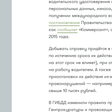
водительского удостоверения
персональных данных, износа
получении международного во
постановление
Правительства 
как
сообщает
«Коммерсант», 
2015 года.
Добывать справку придётся в
по истечению срока их действ
на этот срок не влияет), при 
на работу водителем. А также
приостановки их действия из-
правонарушений — например, 
свыше 10 тысяч рублей.
В ГИБДД изменили правила п
Генпрокуратуры и правозащит