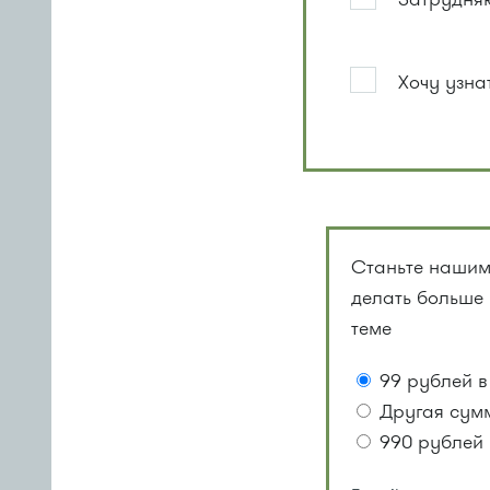
Хочу узна
Станьте нашим
делать больше
теме
99 рублей в
Другая сум
990 рублей 