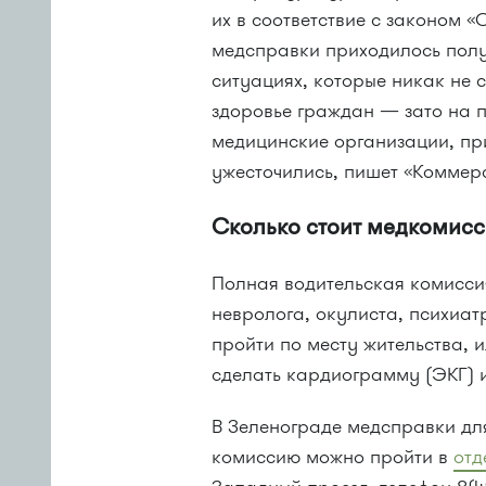
их в соответствие с законом 
медсправки приходилось полу
ситуациях, которые никак не 
здоровье граждан — зато на 
медицинские организации, при
ужесточились, пишет «Коммер
Сколько стоит медкомис
Полная водительская комиссия
невролога, окулиста, психиа
пройти по месту жительства, 
сделать кардиограмму (ЭКГ) 
В Зеленограде медсправки дл
комиссию можно пройти в
отд