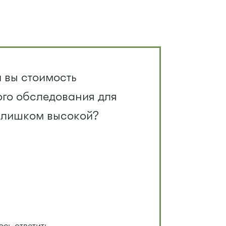
и вы стоимость
го обследования для
слишком высокой?
сь ответить