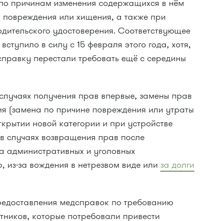
 по причинам изменения содержащихся в нём
, повреждения или хищения, а также при
дительского удостоверения. Соответствующее
вступило в силу с 15 февраля этого года, хотя,
справку перестали требовать ещё с середины
 случаях получения прав впервые, замены прав
ия (замена по причине повреждения или утраты
открытии новой категории и при устройстве
 в случаях возвращения прав после
за административных и уголовных
из-за вождения в нетрезвом виде или
за долги
редоставления медсправок по требованию
ников, которые потребовали привести