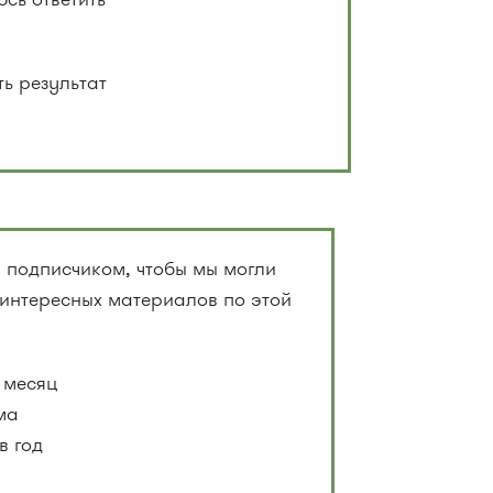
ть результат
 подписчиком, чтобы мы могли
 интересных материалов по этой
 месяц
ма
в год