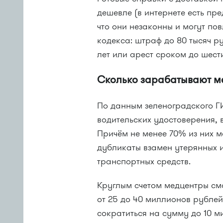
дешевле (в интернете есть пре
что они незаконны и могут пов
кодекса: штраф до 80 тысяч р
лет или арест сроком до шест
Сколько зарабатывают м
По данным зеленоградского Г
водительских удостоверения, 
Причём не менее 70% из них ме
дубликаты взамен утерянных 
транспортных средств.
Круглым счетом медцентры смо
от 25 до 40 миллионов рублей 
сократиться на сумму до 10 м