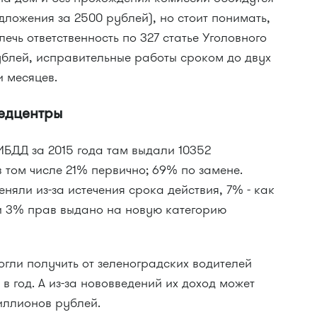
дложения за 2500 рублей), но стоит понимать,
лечь ответственность по 327 статье Уголовного
ублей, исправительные работы сроком до двух
и месяцев.
едцентры
ИБДД за 2015 года там выдали
10352
в том числе
21% первично; 69% по замене.
няли из-за истечения срока действия, 7% - как
и 3% прав выдано на новую категорию
гли получить от зеленоградских водителей
в год. А из-за нововведений их доход может
иллионов рублей.