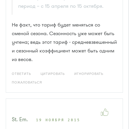
период – с 15 апреля по 15 октября.
Не факт, что тариф будет меняться со
сменой сезона. Сезонность уже может быть
учтена; ведь этот тариф - средневзвешенный
и сезонный коэффициент может быть одним
из весов.
ОТВЕТИТЬ
ЦИТИРОВАТЬ
ИГНОРИРОВАТЬ
ПОЖАЛОВАТЬСЯ
St. Em.
19 НОЯБРЯ 2015