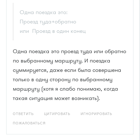
Одна поездка это:
Проезд туда+обратно
или Проезд в один конец
Одна поездка это проезд туда или обратно
по выбранному маршруту. И поездка
суммируется, даже если была совершена
только в одну сторону по выбранному
маршруту (хотя я слабо понимаю, когда
такая ситуация может возникать).
ОТВЕТИТЬ
ЦИТИРОВАТЬ
ИГНОРИРОВАТЬ
ПОЖАЛОВАТЬСЯ