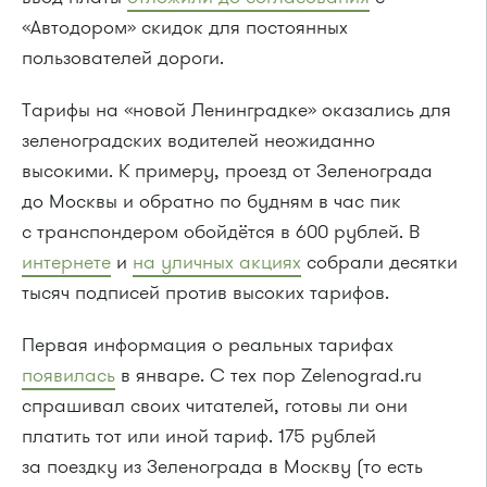
«Автодором» скидок для постоянных
пользователей дороги.
Тарифы на «новой Ленинградке» оказались для
зеленоградских водителей неожиданно
высокими. К примеру, проезд от Зеленограда
до Москвы и обратно по будням в час пик
с транспондером обойдётся в 600 рублей. В
интернете
и
на уличных акциях
собрали десятки
тысяч подписей против высоких тарифов.
Первая информация о реальных тарифах
появилась
в январе. С тех пор Zelenograd.ru
спрашивал своих читателей, готовы ли они
платить тот или иной тариф. 175 рублей
за поездку из Зеленограда в Москву (то есть