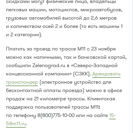
скидками могут физические лица, владельцы
легковых машин, мотоциклов, микроавтобусов,
грузовых автомобилей высотой до 2,6 метров
и количеством осей 2 и более (то есть машины 1
и 2 категории).
Платить за проезд по трассе М11 с 23 ноября
можно как наличными, так и банковской картой,
сообщили Zelenograd.ru в «Северо-Западной
концессионной компании» (СЗКК).
Арендовать
транспондер
(электронное устройство для
бесконтактной оплаты проезда) можно в офисе
продаж на 21 километре трассы. Клиентская
поддержка пользователей трассы М11
:
по телефону 8(800)775-10-00 или на сайте
15-
58m11.ru
.