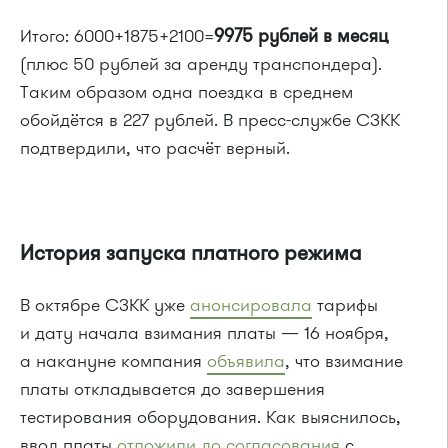
Итого: 6000+1875+2100=
9975 рублей в месяц
(плюс 50 рублей за аренду транспондера).
Таким образом одна поездка в среднем
обойдётся в 227 рублей. В пресс-службе СЗКК
подтвердили, что расчёт верный.
История запуска платного режима
В октябре СЗКК уже
анонсировала
тарифы
и дату начала взимания платы — 16 ноября,
а накануне компания
объявила
, что взимание
платы откладывается до завершения
тестирования оборудования. Как выяснилось,
ввод платы
отложили до согласования
с