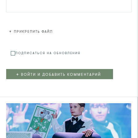
+
ПРИКРЕПИТЬ ФАЙЛ
Файл не
ПОДПИСАТЬСЯ НА ОБНОВЛЕНИЯ
+
ВОЙТИ И ДОБАВИТЬ КОММЕНТАРИЙ