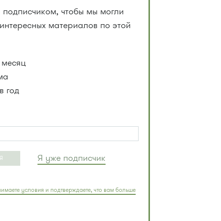
 подписчиком, чтобы мы могли
 интересных материалов по этой
 месяц
ма
в год
Я уже подписчик
Я
имаете условия и подтверждаете, что вам больше