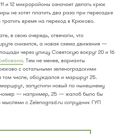
 11 и 12 микрорайоны означает делать крюк
жиры не хотят платить два раза при пересадке
и тратить время на переход в Крюково.
те, в свою очередь, отвечали, что
руте снизился, а новая схема движения —
лощади через улицу Советскую вокруг 20 и 16
ребована
. Тем не менее, варианты
рюково с остальными зеленоградскими
 том числе, обсуждался и маршрут 25.
й маршрут, запустили новый по нынешнему
 номер — например, 25 — жалоб было бы
 мыслями с Zelenograd.ru сотрудник ГУП