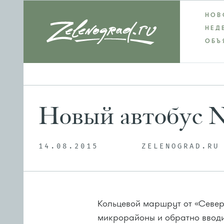
НОВ
НЕД
ОБЪ
Новый автобус №
14.08.2015
ZELENOGRAD.RU
Кольцевой маршрут от «Северн
микрорайоны и обратно вводит