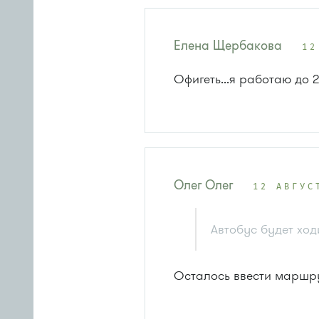
Елена Щербакова
12
Офигеть...я работаю до 2
Олег Олег
12 АВГУС
Автобус будет ходи
Осталось ввести маршру