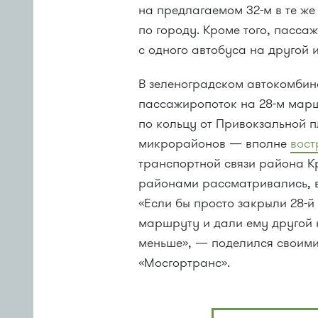
на предлагаемом 32-м в те же
по городу. Кроме того, пасса
с одного автобуса на другой 
В зеленоградском автокомбина
пассажиропоток на 28-м марш
по кольцу от Привокзальной п
микрорайонов — вполне
вост
транспортной связи района К
районами рассматривались, в
«Если бы просто закрыли 28-
маршруту и дали ему другой
меньше», — поделился своими
«Мосгортранс».