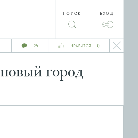
ПОИСК
ВХОД
0
24
НРАВИТСЯ
 новый город