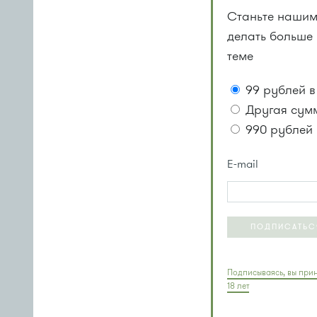
Станьте нашим
делать больше
теме
99 рублей в
Другая сум
990 рублей 
E-mail
ПОДПИСАТЬС
Подписываясь, вы прин
18 лет