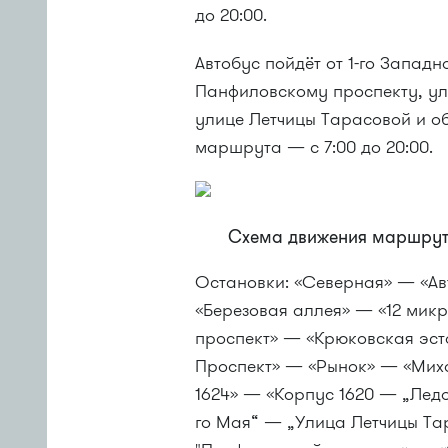
до 20:00.
Автобус пойдёт от 1-го Запад
Панфиловскому проспекту, ул
улице Летчицы Тарасовой и о
маршрута — с 7:00 до 20:00.
Схема движения маршру
Остановки: «Северная» — «А
«Березовая аллея» — «12 ми
проспект» — «Крюковская эс
Проспект» — «Рынок» — «Мих
1624» — «Корпус 1620 — „Лед
го Мая“ — „Улица Летчицы Та