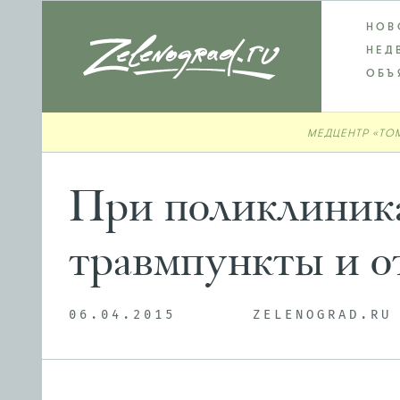
НОВ
НЕД
ОБЪ
МЕДЦЕНТР «ТО
При поликлиника
травмпункты и о
06.04.2015
ZELENOGRAD.RU