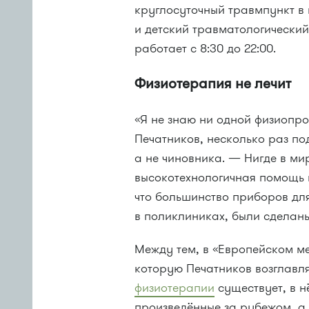
круглосуточный травмпункт в
и детский травматологически
работает с 8:30 до 22:00.
Физиотерапия не лечит
«Я не знаю ни одной физиопро
Печатников, несколько раз по
а не чиновника. — Нигде в мир
высокотехнологичная помощь 
что большинство приборов дл
в поликлиниках, были сделаны
Между тем, в «Европейском м
которую Печатников возглавл
физиотерапии
существует, в 
произведённые за рубежом, а 