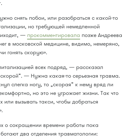
.
ужно снять побои, или разобраться с какой-то
тализации, но требующей немедленной
риходит, —
прокомментировала
позже Андреева
енег в московской медицине, видимо, немеряно,
чи гонять скорую».
питализацией всех подряд, — рассказал
 „скорой“. — Нужна какая-то серьезная травма.
нул слегка ногу, то „скорая“ к нему вряд ли
некомфортно, но это не угрожает жизни. Так что
х или вызывать такси, чтобы добраться
.
ах о сокращении времени работы пока
аботают два отделения травматологии: