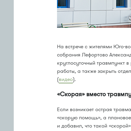
На встрече с жителями Юго-во
собрания Лефортово Александ
круглосуточный травмпункт в 
работы, а также закрыть отде
(
видео
).
«Скорая» вместо травмп
Если возникает острая травма
«скорую помощь», а плановое
и добавил, что такой «скорой