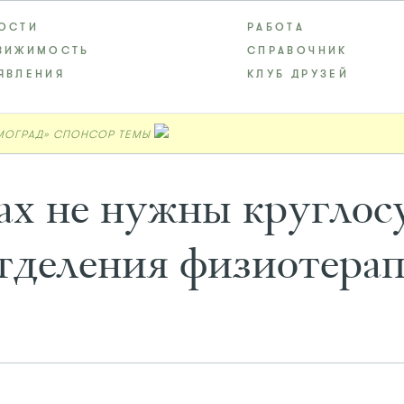
ОСТИ
РАБОТА
ВИЖИМОСТЬ
СПРАВОЧНИК
ЯВЛЕНИЯ
КЛУБ ДРУЗЕЙ
МОГРАД» СПОНСОР ТЕМЫ
х не нужны круглос
тделения физиотера