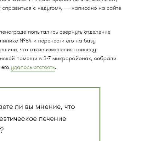
 справиться с недугом», — написано на сайте
ленограде попытались свернуть отделение
линике №84 и перенести его на базу
ешили, что такие изменения приведут
нской помощи в 3-7 микрорайонах, собрали
 его
удалось отстоять
.
ете ли вы мнение, что
евтическое лечение
?