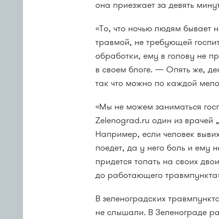
она приезжает за девять минут
«То, что ночью людям бывает н
травмой, не требующей госпи
обработки, ему в голову не п
в своем блоге. — Опять же, д
так что можно по каждой мело
«Мы не можем заниматься гос
Zelenograd.ru один из врачей
Например, если человек вывих
поедет, да у него боль и ему 
придется топать на своих двои
до работающего травмпункта»
В зеленоградских травмпункт
не слышали. В Зеленограде р