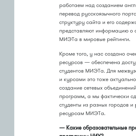
работаем над созданием англ
перевод русскоязычного порт
структуру сайта и его содерж
представляют информацию о с
МИЭТа в мировые рейтинги.
Кроме того, у нас создано оч
ресурсов — обеспечена досту
студентов МИЭТа. Для межву
и курсами это тоже актуальн
создание сетевых объединений
программ, а мы фактически с
студенты из разных городов и
ресурсам МИЭТа.
— Какие образовательные пр