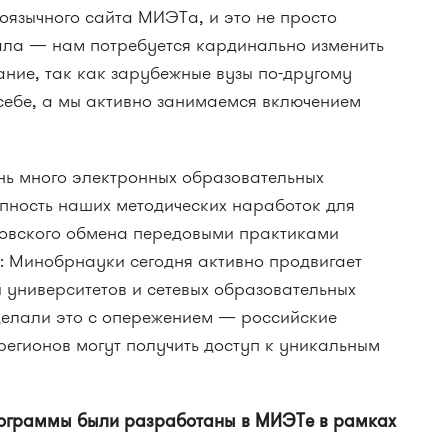
оязычного сайта МИЭТа, и это не просто
ала — нам потребуется кардинально изменить
ание, так как зарубежные вузы по-другому
ебе, а мы активно занимаемся включением
ень много электронных образовательных
пность наших методических наработок для
зовского обмена передовыми практиками
о: Минобрнауки сегодня активно продвигает
 университетов и сетевых образовательных
делали это с опережением — российские
 регионов могут получить доступ к уникальным
ограммы были разработаны в МИЭТе в рамках