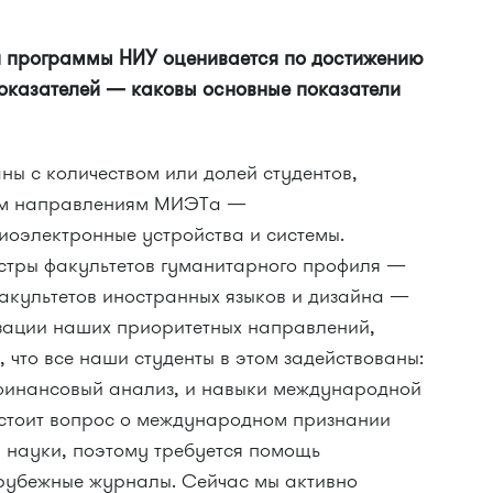
 программы НИУ оценивается по достижению
оказателей — каковы основные показатели
ны с количеством или долей студентов,
ым направлениям МИЭТа —
оэлектронные устройства и системы.
стры факультетов гуманитарного профиля —
факультетов иностранных языков и дизайна —
зации наших приоритетных направлений,
, что все наши студенты в этом задействованы:
финансовый анализ, и навыки международной
стоит вопрос о международном признании
 науки, поэтому требуется помощь
рубежные журналы. Сейчас мы активно