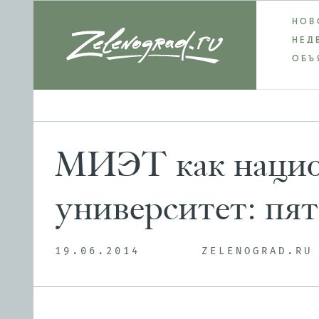
НОВ
НЕД
ОБЪ
МИЭТ как нацио
университет: пя
19.06.2014
ZELENOGRAD.RU