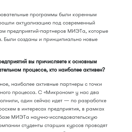
зовательные программы были коренным
рошли актуализацию под современный
есам предприятий-партнеров МИЭТа, которые
в. Были созданы и принципиально новые
редприятий вы причисляете к основным
тельном процессе, кто наиболее активен?
ное, наиболее активные партнеры с точки
ьного процесса. С «Микроном» у нас два
полнили, один сейчас идет — по разработке
росхем в интересах предприятия, в рамках
а базе МИЭТа научно-исследовательскую
компании студенты старших курсов проводят