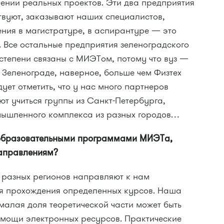
ении реальных проектов. Эти два предприятия
твуют, заказывают наших специалистов,
ния в магистратуре, в аспирантуре — это
 Все остальные предприятия зеленоградского
 степени связаны с МИЭТом, потому что вуз —
 Зеленограде, наверное, больше чем Физтех
ует отметить, что у нас много партнеров
ают учиться группы из Санкт-Петербурга,
мышленного комплекса из разных городов…
 образовательными программами МИЭТа,
аправлениям?
 разных регионов направляют к нам
я прохождения определенных курсов. Наша
 малая доля теоретической части может быть
омощи электронных ресурсов. Практические