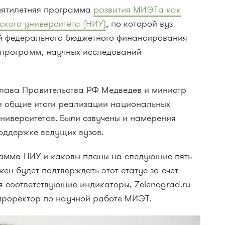
 пятилетняя программа
развития МИЭТа как
ского университета (НИУ)
, по которой вуз
й федерального бюджетного финансирования
 программ, научных исследований
лава Правительства РФ Медведев и министр
и общие итоги реализации национальных
ниверситетов. Были озвучены и намерения
оддержке ведущих вузов.
амма НИУ и каковы планы на следующие пять
лжен будет подтверждать этот статус за счет
я соответствующие индикаторы, Zelenograd.ru
проректор по научной работе МИЭТ.