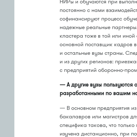
НИРы и обучаются при выполн
постоянно с нами взаимодейс
софинансируют процесс обуче
надежные реальные партнеры.
кластера тоже в той или иной
основной поставщик кадров в
и остальные вузы страны. След
и из других регионов: приезж
с предприятий оборонно-про
— А другие вузы пользуются
разработанными по вашим н
— В основном предприятия из
бакалавров или магистров дл
специфика такова, что только
изучена дистанционно, при п