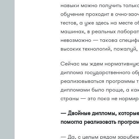
навыки можно получить тольк
обучение проходит в очно-зао
тестов, а уже здесь на месте
машинах, в реальных лаборат
невозможно — такова специфи
высоких технологий, пожалуй, 
Сейчас мы ждем нормативную 
диплома государственного об
реализовываться программы т
дипломами было проще, а как
страны — это пока не нормир
— Двойные дипломы, которые 
помогла реализовать програ
— Да, с целым рядом зарубеж