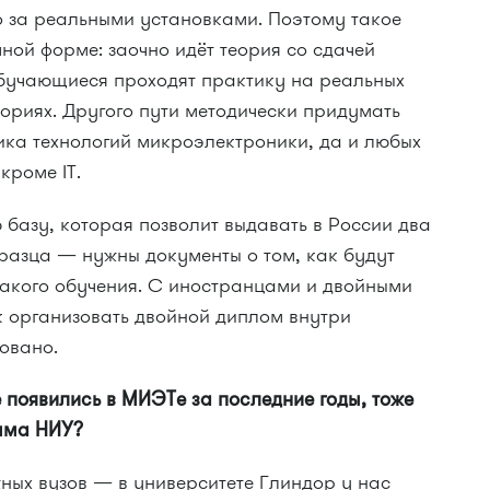
о за реальными установками. Поэтому такое
чной форме: заочно идёт теория со сдачей
 обучающиеся проходят практику на реальных
ориях. Другого пути методически придумать
ка технологий микроэлектроники, да и любых
кроме IT.
базу, которая позволит выдавать в России два
разца — нужны документы о том, как будут
акого обучения. С иностранцами и двойными
 организовать двойной диплом внутри
овано.
появились в МИЭТе за последние годы, тоже
мма НИУ?
ных вузов — в университете Глиндор у нас