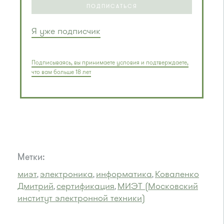
ПОДПИСАТЬСЯ
Я уже подписчик
Подписываясь, вы принимаете условия и подтверждаете,
что вам больше 18 лет
Метки:
миэт
электроника
информатика
Коваленко
,
,
,
Дмитрий
сертификация
МИЭТ (Московский
,
,
институт электронной техники)