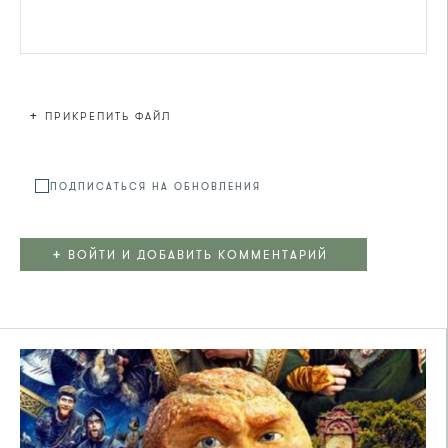
+
ПРИКРЕПИТЬ ФАЙЛ
Файл не
ПОДПИСАТЬСЯ НА ОБНОВЛЕНИЯ
+
ВОЙТИ И ДОБАВИТЬ КОММЕНТАРИЙ