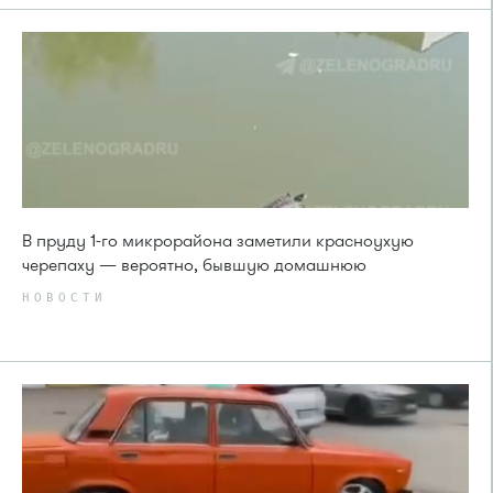
В пруду 1-го микрорайона заметили красноухую
черепаху — вероятно, бывшую домашнюю
НОВОСТИ