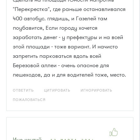
"Перекрестка", где раньше останавливался
400 автобус. глядишь, и Газелей там
поубавится, Если городу хочется
заработать денег - у префектуры и на всей
этой площади - тоже вариант. И начисто
запретить парковаться вдоль всей
Березовой аллеи - очень опасное для
пешеходов, да и для водителей тоже, место.
ОТВЕТИТЬ
ЦИТИРОВАТЬ
ИГНОРИРОВАТЬ
ПОЖАЛОВАТЬСЯ
Ино кентий