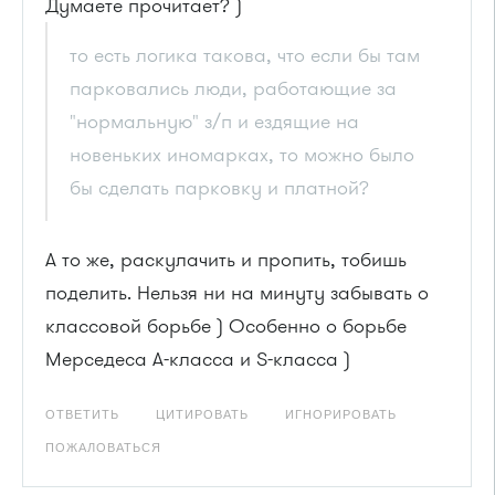
Думаете прочитает? )
то есть логика такова, что если бы там
парковались люди, работающие за
"нормальную" з/п и ездящие на
новеньких иномарках, то можно было
бы сделать парковку и платной?
А то же, раскулачить и пропить, тобишь
поделить. Нельзя ни на минуту забывать о
классовой борьбе ) Особенно о борьбе
Мерседеса A-класса и S-класса )
ОТВЕТИТЬ
ЦИТИРОВАТЬ
ИГНОРИРОВАТЬ
ПОЖАЛОВАТЬСЯ