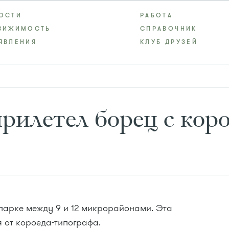
ОСТИ
РАБОТА
ВИЖИМОСТЬ
СПРАВОЧНИК
ЯВЛЕНИЯ
КЛУБ ДРУЗЕЙ
рилетел борец с кор
опарке между 9 и 12 микрорайонами. Эта
 от короеда-типографа.