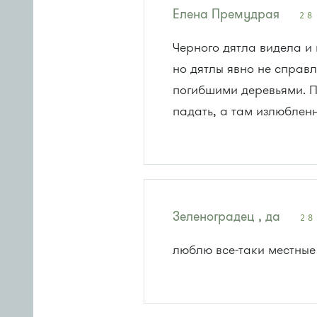
Елена Премудрая
28
Черного дятла видела и 
но дятлы явно не справл
погибшими деревьями. П
падать, а там излюбленн
Зеленоградец , да
28
люблю все-таки местные 