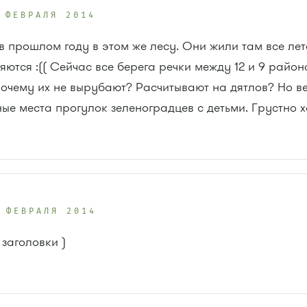
 ФЕВРАЛЯ 2014
в прошлом году в этом же лесу. Они жили там все лет
яются :(( Сейчас все берега речки между 12 и 9 рай
очему их не вырубают? Расчитывают на дятлов? Но ве
ые места прогулок зеленоградцев с детьми. Грустно х
 ФЕВРАЛЯ 2014
заголовки )