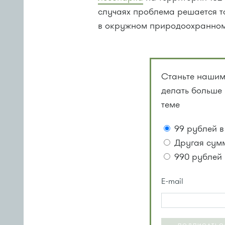
случаях проблема решается т
в окружном природоохранном
Станьте нашим
делать больше
теме
99 рублей в
Другая сум
990 рублей 
E-mail