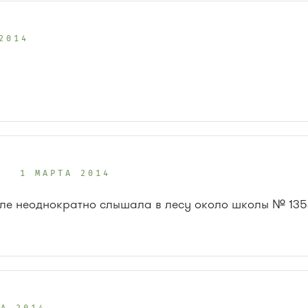
2014
а
1 МАРТА 2014
еле неоднократно слышала в лесу около школы № 135