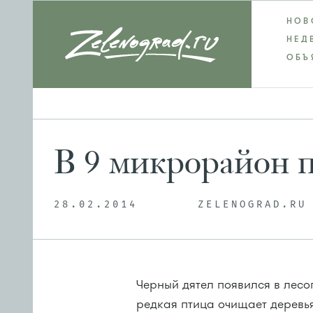
НОВ
НЕД
ОБЪ
В 9 микрорайон п
28.02.2014
ZELENOGRAD.RU
Черный дятел появился в лес
редкая птица очищает деревья