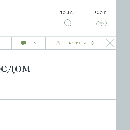
ПОИСК
ВХОД
0
15
НРАВИТСЯ
оедом